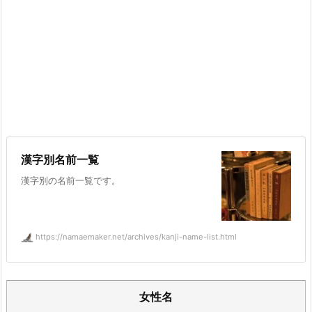
漢字別名前一覧
漢字別の名前一覧です。
https://namaemaker.net/archives/kanji-name-list.html
女性名