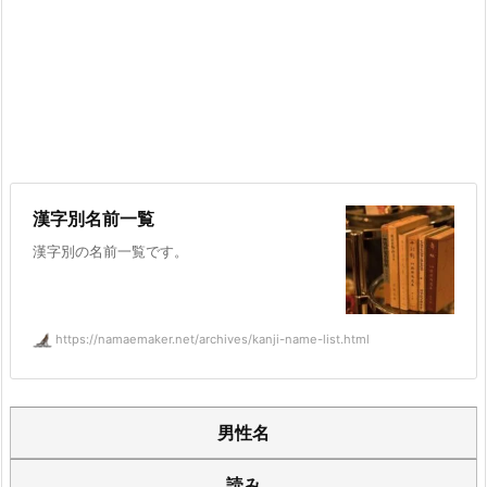
漢字別名前一覧
漢字別の名前一覧です。
https://namaemaker.net/archives/kanji-name-list.html
男性名
読み