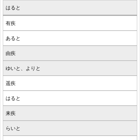
はると
有疾
あると
由疾
ゆいと、よりと
遥疾
はると
来疾
らいと