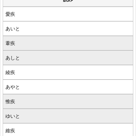
愛疾
あいと
葦疾
あしと
綾疾
あやと
惟疾
ゆいと
維疾