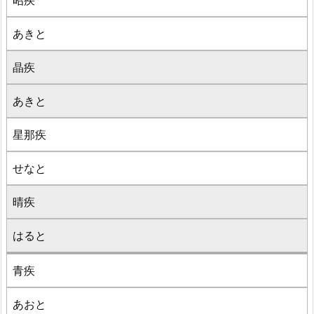
昭疾
あきと
晶疾
あきと
星那疾
せなと
晴疾
はると
青疾
あおと