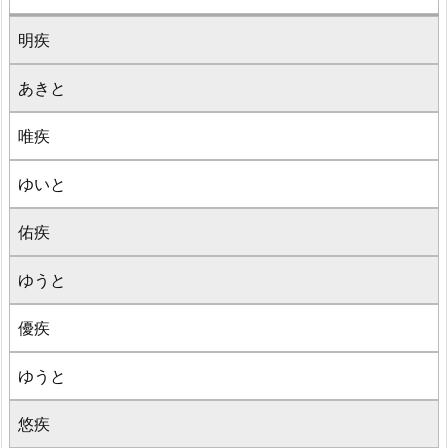
明疾
あきと
唯疾
ゆいと
佑疾
ゆうと
優疾
ゆうと
悠疾