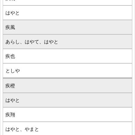
はやと
疾風
あらし、はやて、はやと
疾也
としや
疾橙
はやと
疾翔
はやと、やまと