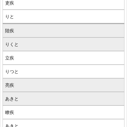
吏疾
りと
陸疾
りくと
立疾
りつと
亮疾
あきと
瞭疾
あきと