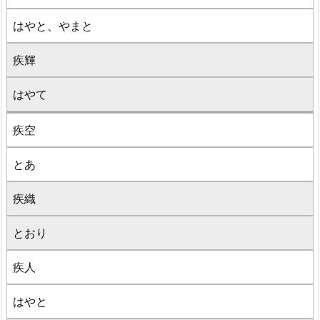
はやと、やまと
疾輝
はやて
疾空
とあ
疾織
とおり
疾人
はやと