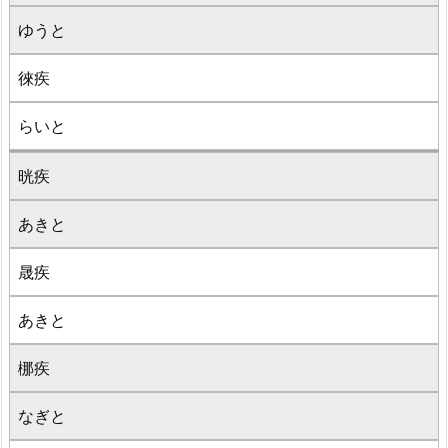
ゆうと
徠疾
らいと
晄疾
あきと
晟疾
あきと
梛疾
なぎと