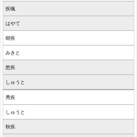
疾颯
はやて
樹疾
みきと
愁疾
しゅうと
秀疾
しゅうと
秋疾