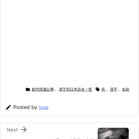

創作関連記事
,
漢字別日本語名一覧

疾
,
漢字
,
名前

Posted by
loup

Next