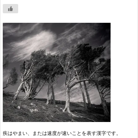
疾はやまい、または速度が速いことを表す漢字です。