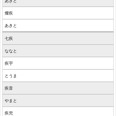
あきと
燦疾
あきと
七疾
ななと
疾宇
とうま
疾音
やまと
疾兜