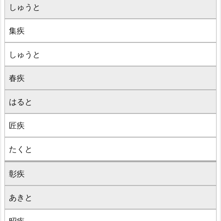
しゅうと
集疾
しゅうと
春疾
はると
匠疾
たくと
彰疾
あきと