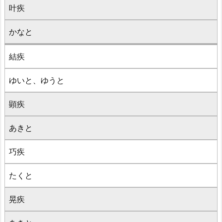
叶疾
かなと
結疾
ゆいと、ゆうと
顕疾
あきと
巧疾
たくと
晃疾