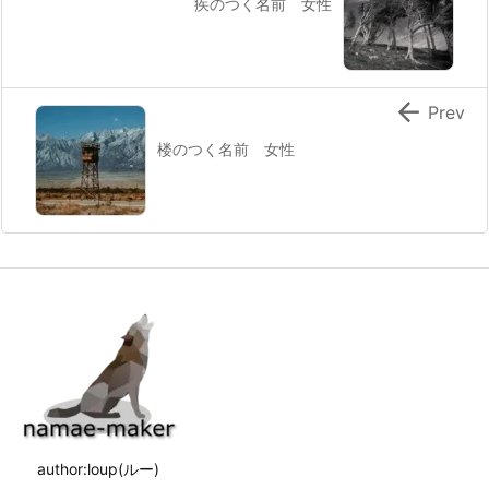
疾のつく名前 女性

Prev
楼のつく名前 女性
author:loup(ルー)