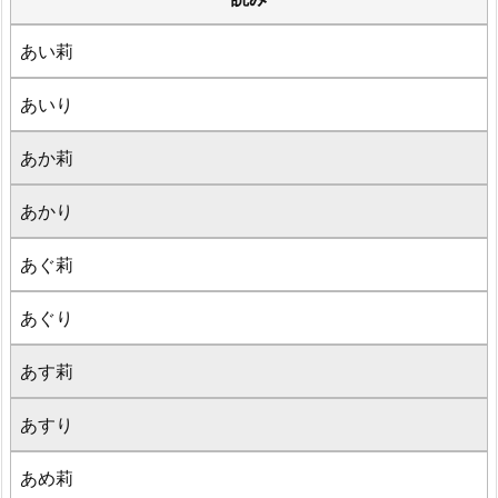
あい莉
あいり
あか莉
あかり
あぐ莉
あぐり
あす莉
あすり
あめ莉