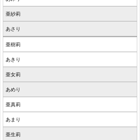
亜紗莉
あさり
亜樹莉
あきり
亜女莉
あめり
亜真莉
あまり
亜生莉