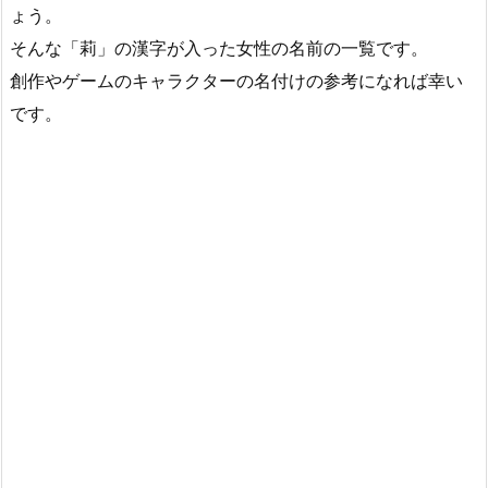
ょう。
そんな「莉」の漢字が入った女性の名前の一覧です。
創作やゲームのキャラクターの名付けの参考になれば幸い
です。