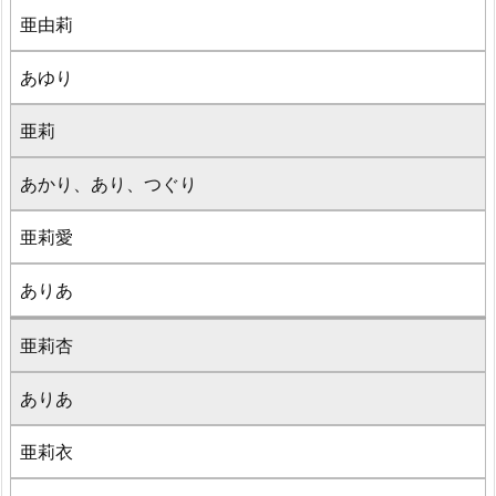
亜由莉
あゆり
亜莉
あかり、あり、つぐり
亜莉愛
ありあ
亜莉杏
ありあ
亜莉衣