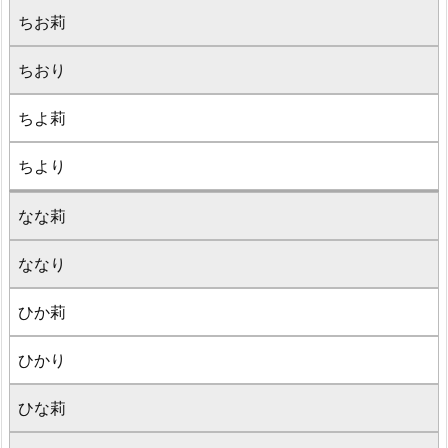
ちお莉
ちおり
ちよ莉
ちより
なな莉
ななり
ひか莉
ひかり
ひな莉