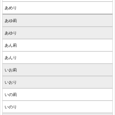
あめり
あゆ莉
あゆり
あん莉
あんり
いお莉
いおり
いの莉
いのり