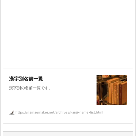
漢字別名前一覧
漢字別の名前一覧です。
https://namaemaker.net/archives/kanji-name-list.html