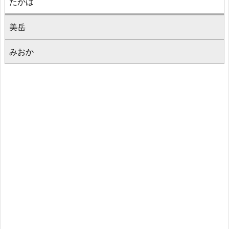
たかは
美岳
みおか