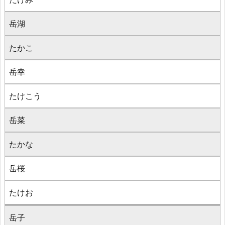
岳湖
たかこ
岳幸
たけこう
岳菜
たかな
岳桜
たけお
岳子