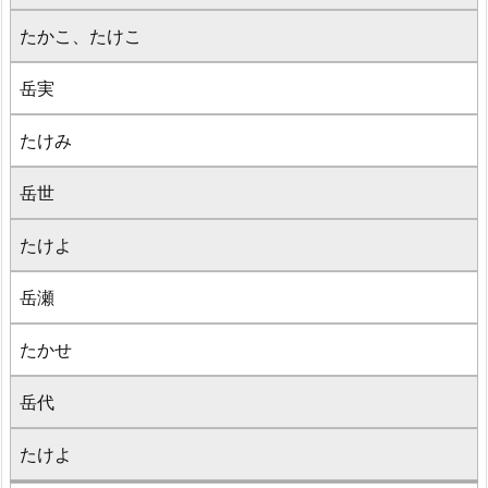
たかこ、たけこ
岳実
たけみ
岳世
たけよ
岳瀬
たかせ
岳代
たけよ