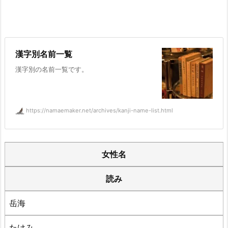
漢字別名前一覧
漢字別の名前一覧です。
https://namaemaker.net/archives/kanji-name-list.html
女性名
読み
岳海
たけみ