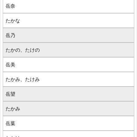
岳奈
たかな
岳乃
たかの、たけの
岳美
たかみ、たけみ
岳望
たかみ
岳葉