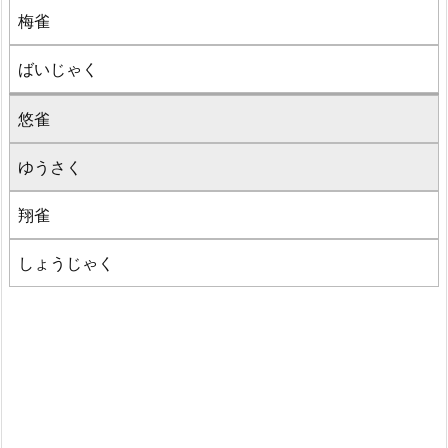
梅雀
ばいじゃく
悠雀
ゆうさく
翔雀
しょうじゃく