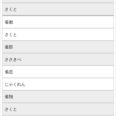
さくと
雀都
さくと
雀部
ささきべ
雀恋
じゃくれん
雀翔
さくと