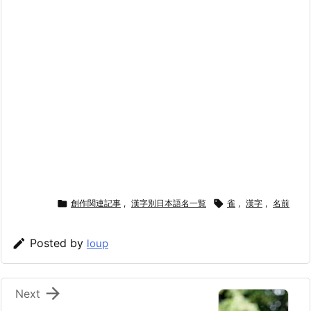

創作関連記事
,
漢字別日本語名一覧

雀
,
漢字
,
名前

Posted by
loup

Next