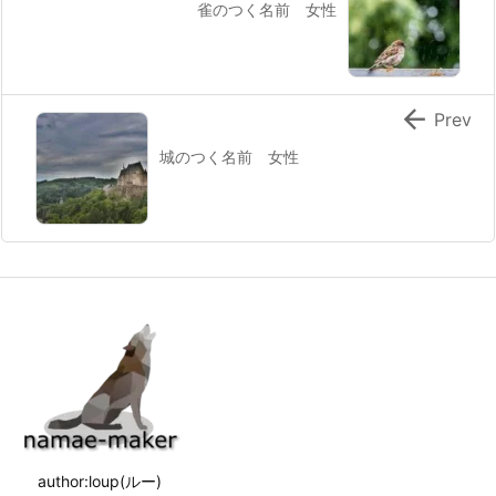
雀のつく名前 女性

Prev
城のつく名前 女性
author:loup(ルー)