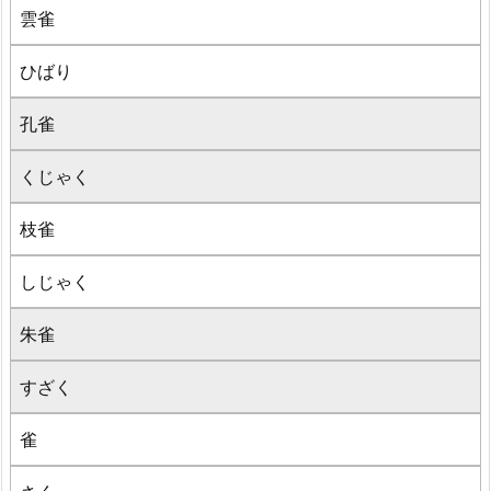
雲雀
ひばり
孔雀
くじゃく
枝雀
しじゃく
朱雀
すざく
雀