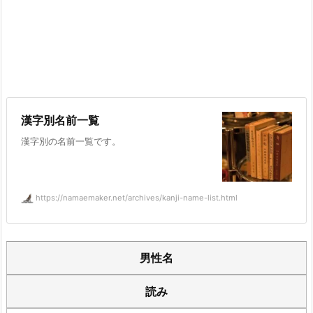
漢字別名前一覧
漢字別の名前一覧です。
https://namaemaker.net/archives/kanji-name-list.html
男性名
読み