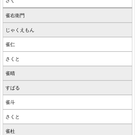
さく
雀右衛門
じゃくえもん
雀仁
さくと
雀晴
すばる
雀斗
さくと
雀杜