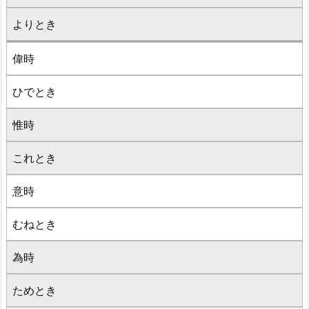
よりとき
偉時
ひでとき
惟時
これとき
意時
むねとき
為時
ためとき