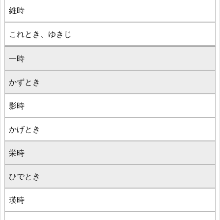
維時
これとき、ゆきじ
一時
かずとき
影時
かげとき
栄時
ひでとき
瑛時