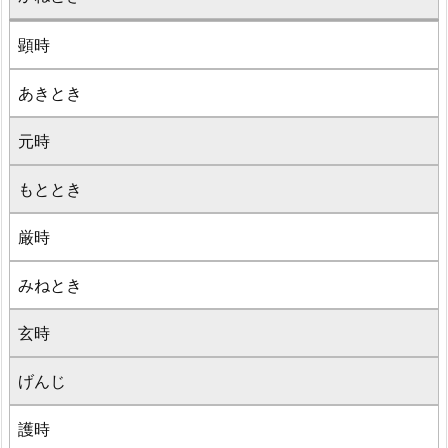
顕時
あきとき
元時
もととき
厳時
みねとき
玄時
げんじ
護時