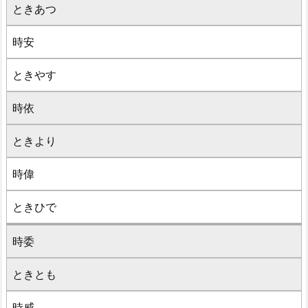
ときあつ
時安
ときやす
時依
ときより
時偉
ときひで
時委
ときとも
時威