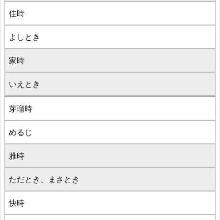
佳時
よしとき
家時
いえとき
芽瑠時
めるじ
雅時
ただとき、まさとき
快時