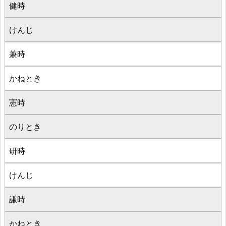
健時
けんじ
兼時
かねとき
憲時
のりとき
研時
けんじ
謙時
かねとき