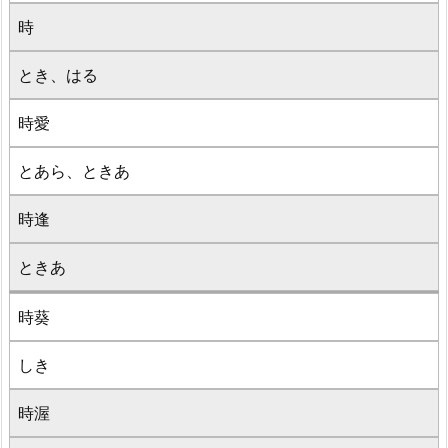
時
とき、はる
時愛
とあら、ときあ
時逢
ときあ
時葵
しき
時渥