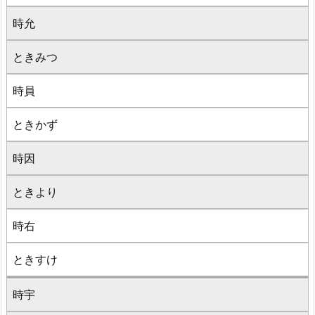
時允
ときみつ
時員
ときかず
時因
ときより
時右
ときすけ
時宇