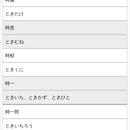
ときたけ
時意
ときむね
時郁
ときくに
時一
ときいち、ときかず、ときひと
時一郎
ときいちろう