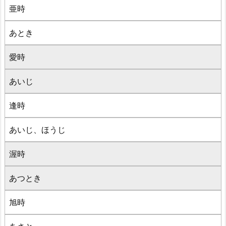
亜時
あとき
愛時
あいじ
逢時
あいじ、ほうじ
渥時
あつとき
旭時