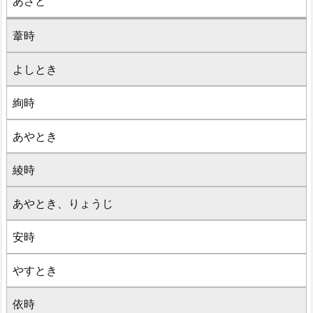
あさと
葦時
よしとき
絢時
あやとき
綾時
あやとき、りょうじ
安時
やすとき
依時