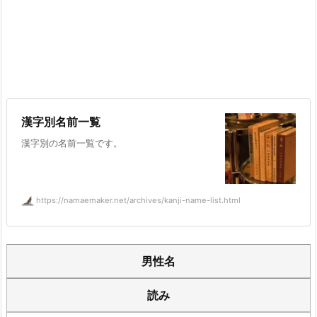
漢字別名前一覧
漢字別の名前一覧です。
https://namaemaker.net/archives/kanji-name-list.html
男性名
読み