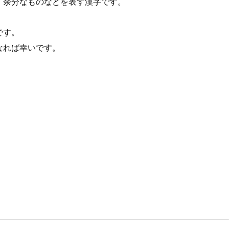
、余分なものなどを表す漢字です。
です。
なれば幸いです。