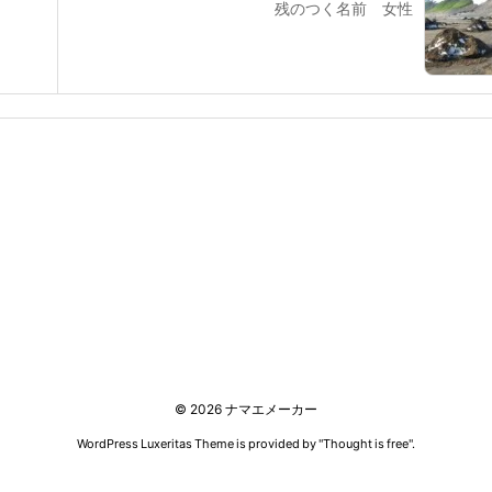
残のつく名前 女性
©
2026
ナマエメーカー
WordPress Luxeritas Theme is provided by "
Thought is free
".