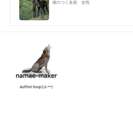
偉のつく名前 女性
author:loup(ルー)