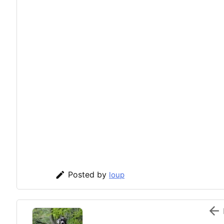

Posted by
loup
