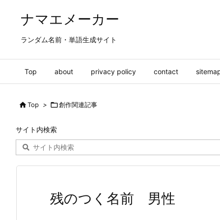
ナマエメーカー
ランダム名前・単語生成サイト
Top
about
privacy policy
contact
sitema

Top
>

創作関連記事
サイト内検索
残のつく名前 男性