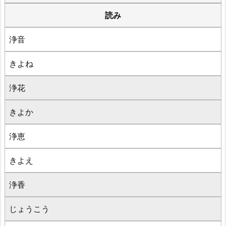
読み
浄音
きよね
浄花
きよか
浄恵
きよえ
浄香
じょうこう