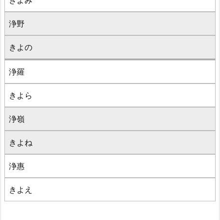
きよみ
浄野
きよの
浄羅
きよら
浄嶺
きよね
浄惠
きよえ