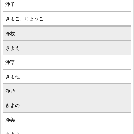
浄子
きよこ、じょうこ
浄枝
きよえ
浄寧
きよね
浄乃
きよの
浄美