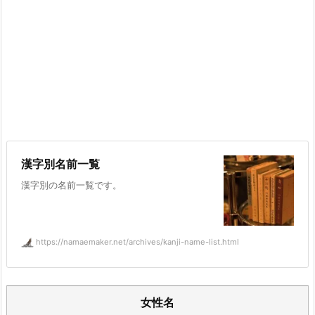
漢字別名前一覧
漢字別の名前一覧です。
https://namaemaker.net/archives/kanji-name-list.html
女性名