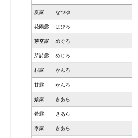
夏露
なつゆ
花陽露
はびろ
芽空露
めぐろ
芽詩露
めじろ
柑露
かんろ
甘露
かんろ
嬉露
きあら
希露
きあら
季露
きあら