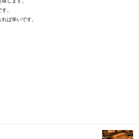
意味します。
です。
なれば幸いです。