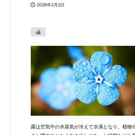

2026年2月2日
露は空気中の水蒸気が冷えて水滴となり、植物