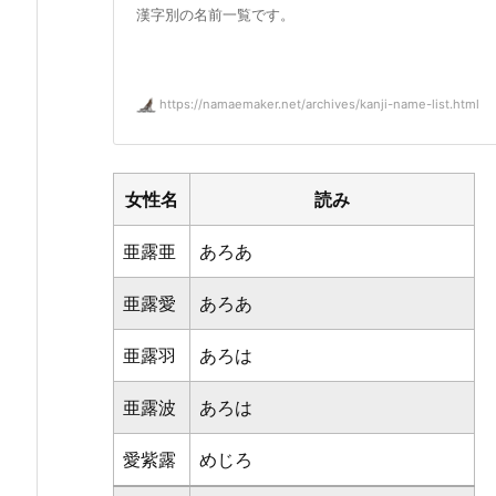
漢字別の名前一覧です。
https://namaemaker.net/archives/kanji-name-list.html
女性名
読み
亜露亜
あろあ
亜露愛
あろあ
亜露羽
あろは
亜露波
あろは
愛紫露
めじろ