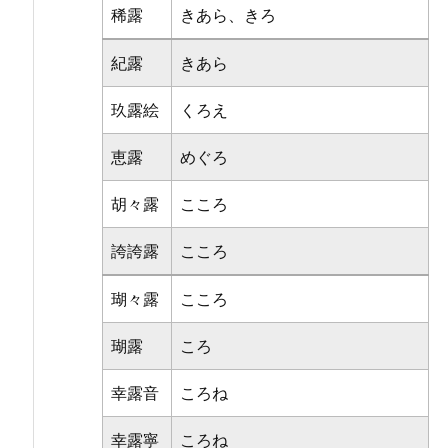
稀露
きあら、きろ
紀露
きあら
玖露絵
くろえ
恵露
めぐろ
胡々露
こころ
誇誇露
こころ
瑚々露
こころ
瑚露
ころ
幸露音
ころね
幸露寧
ころね