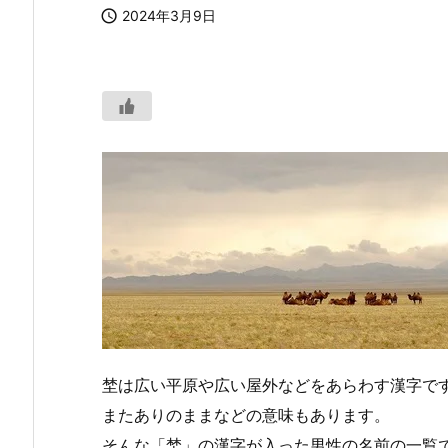

2024年3月9日
埜は広い平原や広い屋外などをあらわす漢字で
またありのままなどの意味もあります。
そんな「埜」の漢字が入った男性の名前の一覧