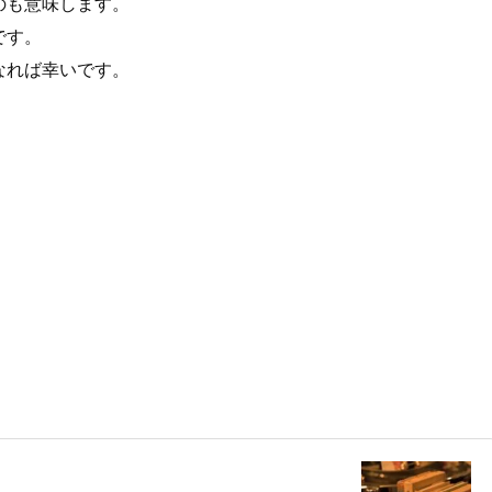
のも意味します。
です。
なれば幸いです。