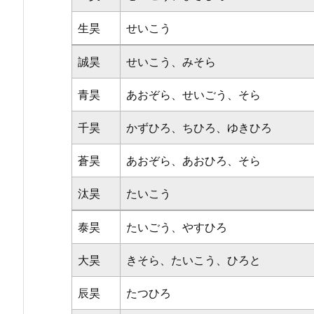
生昊
せいこう
誠昊
せいこう、みそら
青昊
あおぞら、せいごう、そら
千昊
かずひろ、ちひろ、ゆきひろ
蒼昊
あおぞら、あおひろ、そら
汰昊
たいこう
泰昊
たいごう、やすひろ
大昊
きそら、たいこう、ひろと
辰昊
たつひろ