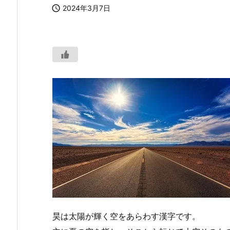

2024年3月7日
昊は太陽が輝く空をあらわす漢字です。