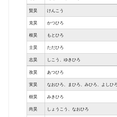
賢昊
けんこう
克昊
かつひろ
根昊
もとひろ
士昊
ただひろ
志昊
しこう、ゆきひろ
孜昊
あつひろ
実昊
なおひろ、まひろ、みひろ、よしひ
樹昊
みきひろ
尚昊
しょうこう、なおひろ