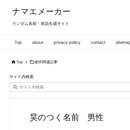
ナマエメーカー
ランダム名前・単語生成サイト
Top
about
privacy policy
contact
sitema

Top
>

創作関連記事
サイト内検索
昊のつく名前 男性