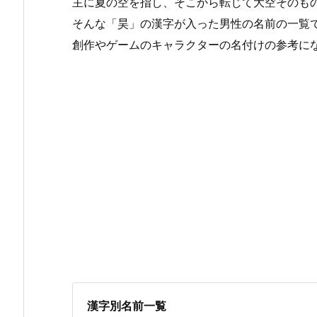
主に夏の空を指し、そこから転じて大空そのも
そんな「昊」の漢字が入った男性の名前の一覧
創作やゲームのキャラクターの名付けの参考に
漢字別名前一覧