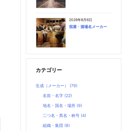
2026年8月6日
宿屋・酒場名メーカー
カテゴリー
生成（メーカー）
(79)
名前・名字
(22)
地名・国名・場所
(9)
二つ名・異名・称号
(4)
組織・集団
(8)