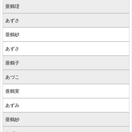
亜鶴瑳
あずさ
亜鶴砂
あずさ
亜鶴子
あづこ
亜鶴実
あずみ
亜鶴紗