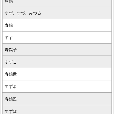
珠鶴
すず、すづ、みつる
寿鶴
すず
寿鶴子
すずこ
寿鶴世
すずよ
寿鶴巴
すずは