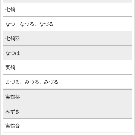
七鶴
なつ、なつる、なづる
七鶴羽
なつは
実鶴
まづる、みつる、みづる
実鶴葵
みずき
実鶴音