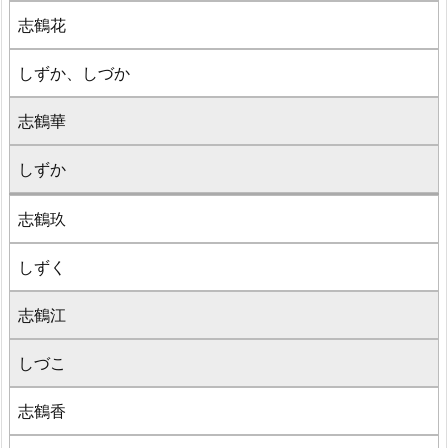
志鶴花
しずか、しづか
志鶴華
しずか
志鶴玖
しずく
志鶴江
しづこ
志鶴香