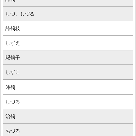
しづ、しづる
詩鶴枝
しずえ
賜鶴子
しずこ
時鶴
しづる
治鶴
ちづる