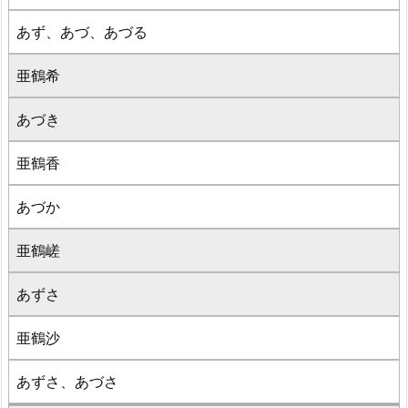
あず、あづ、あづる
亜鶴希
あづき
亜鶴香
あづか
亜鶴嵯
あずさ
亜鶴沙
あずさ、あづさ