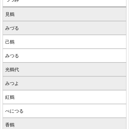
見鶴
みづる
己鶴
みつる
光鶴代
みつよ
紅鶴
べにつる
香鶴