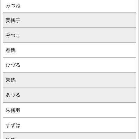
みつね
実鶴子
みつこ
惹鶴
ひづる
朱鶴
あづる
朱鶴羽
すずは