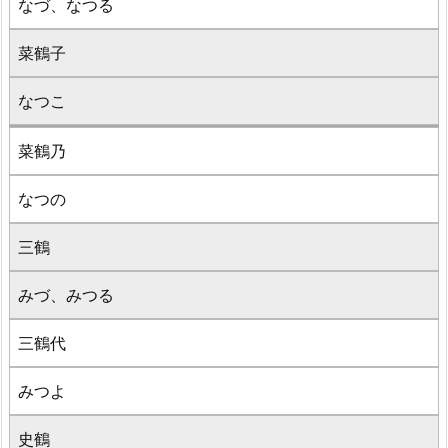
なづ、なつる
菜鶴子
なつこ
菜鶴乃
なつの
三鶴
みづ、みつる
三鶴代
みつよ
史鶴