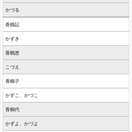
かづる
香鶴記
かずき
香鶴恵
こづえ
香鶴子
かずこ、かづこ
香鶴代
かずよ、かづよ