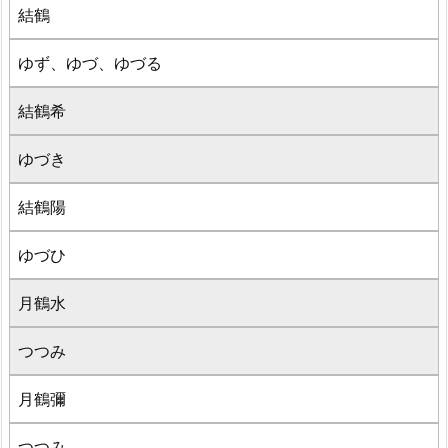
結鶴
ゆず、ゆづ、ゆづる
結鶴希
ゆづき
結鶴陽
ゆづひ
月鶴水
つつみ
月鶴彌
つつみ