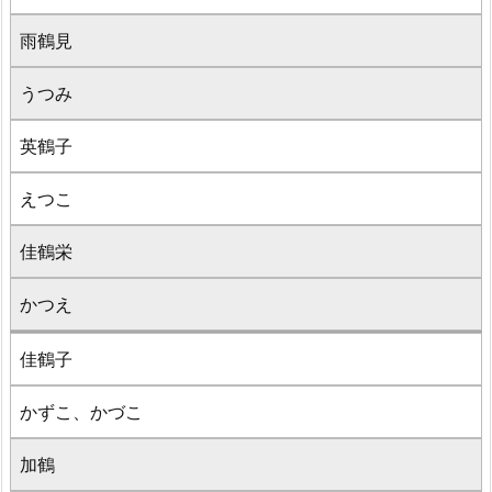
雨鶴見
うつみ
英鶴子
えつこ
佳鶴栄
かつえ
佳鶴子
かずこ、かづこ
加鶴