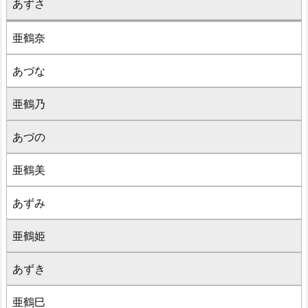
あずさ
亜鶴奈
あづな
亜鶴乃
あづの
亜鶴美
あずみ
亜鶴姫
あずき
亜鶴巳