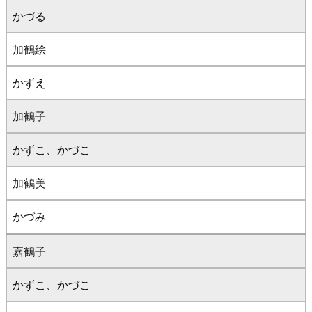
かづる
加鶴絵
かずえ
加鶴子
かずこ、かづこ
加鶴美
かづみ
嘉鶴子
かずこ、かづこ