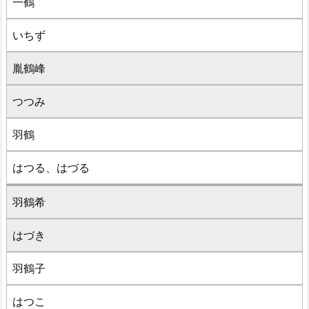
一鶴
いちず
胤鶴峰
つつみ
羽鶴
はつる、はづる
羽鶴希
はづき
羽鶴子
はつこ