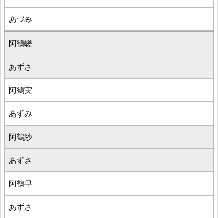
あづみ
阿鶴嵯
あずさ
阿鶴実
あずみ
阿鶴紗
あずさ
阿鶴早
あずさ