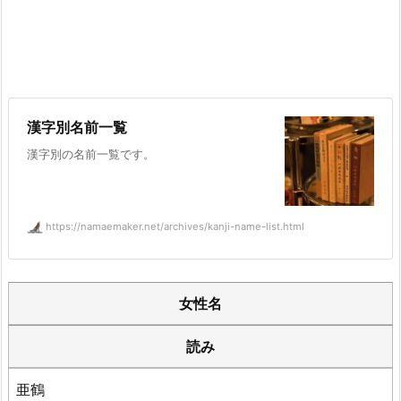
漢字別名前一覧
漢字別の名前一覧です。
https://namaemaker.net/archives/kanji-name-list.html
女性名
読み
亜鶴