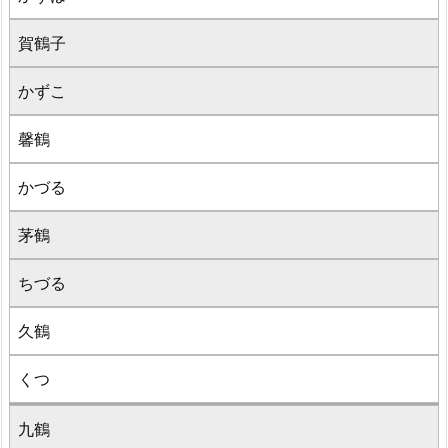
賀鶴子
かずこ
馨鶴
かづる
茅鶴
ちづる
久鶴
くつ
九鶴