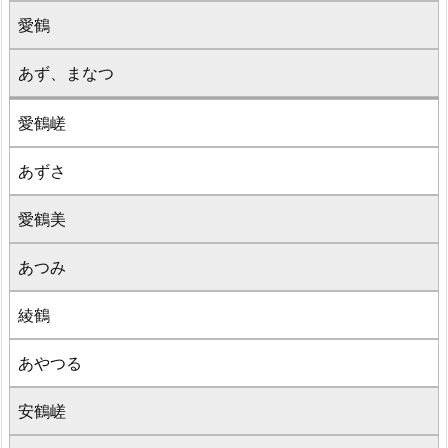
愛鶴
あず、まなつ
愛鶴嵯
あずさ
愛鶴美
あつみ
綾鶴
あやつる
安鶴嵯