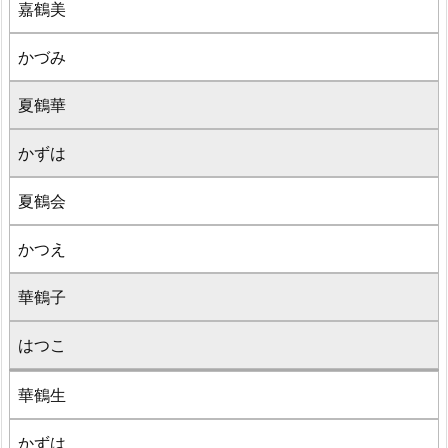
嘉鶴美
かづみ
夏鶴華
かずは
夏鶴会
かつえ
華鶴子
はつこ
華鶴生
かずは