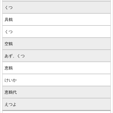
くつ
具鶴
くつ
空鶴
あず、くつ
恵鶴
けいか
恵鶴代
えつよ