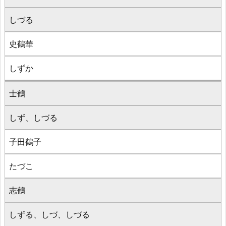
しづる
史鶴華
しずか
士鶴
しず、しづる
子田鶴子
たづこ
志鶴
しずる、しづ、しづる