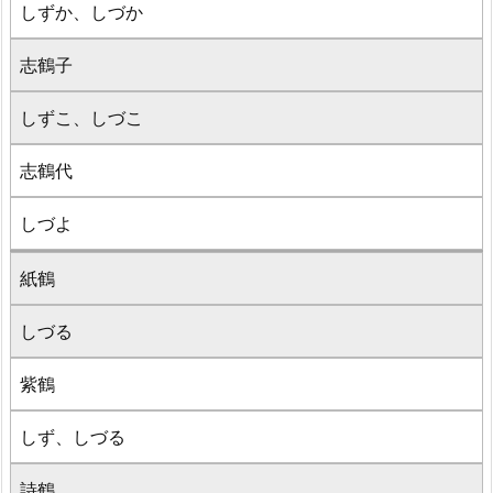
しずか、しづか
志鶴子
しずこ、しづこ
志鶴代
しづよ
紙鶴
しづる
紫鶴
しず、しづる
詩鶴