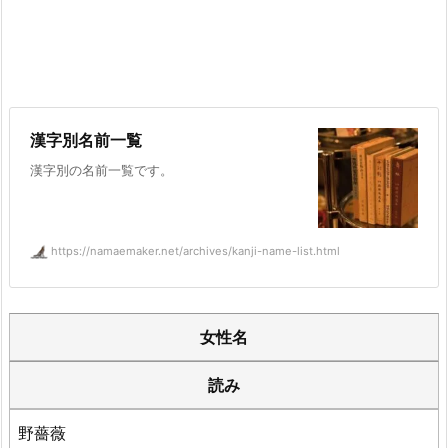
漢字別名前一覧
漢字別の名前一覧です。
https://namaemaker.net/archives/kanji-name-list.html
女性名
読み
野薔薇