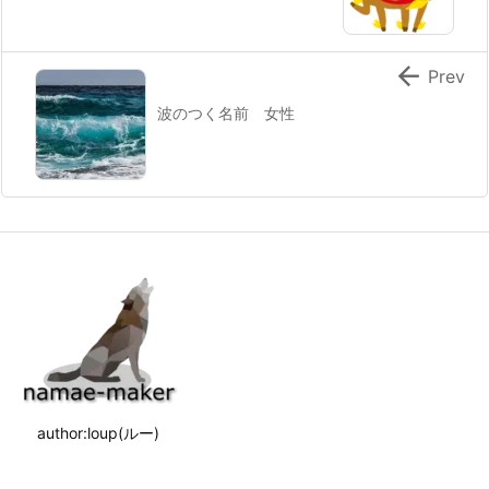

Prev
波のつく名前 女性
author:loup(ルー)