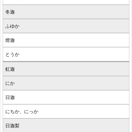
冬迦
ふゆか
燈迦
とうか
虹迦
にか
日迦
にちか、にっか
日迦梨