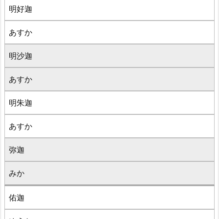
明好迦
あすか
明沙迦
あすか
明朱迦
あすか
弥迦
みか
佑迦