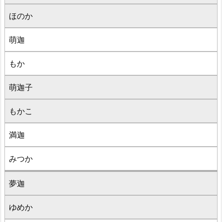
ほのか
萌迦
もか
萌迦子
もかこ
満迦
みつか
夢迦
ゆめか