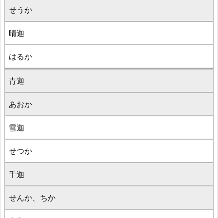
せうか
晴迦
はるか
青迦
あおか
雪迦
せつか
千迦
せんか、ちか