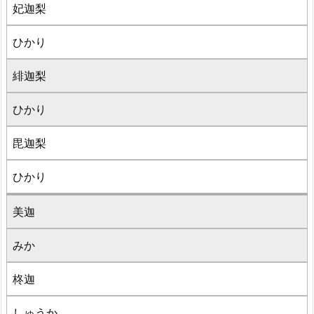
妃迦梨
ひかり
緋迦梨
ひかり
毘迦梨
ひかり
美迦
みか
柊迦
しゅうか