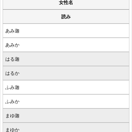
女性名
読み
あみ迦
あみか
はる迦
はるか
ふみ迦
ふみか
まゆ迦
まゆか