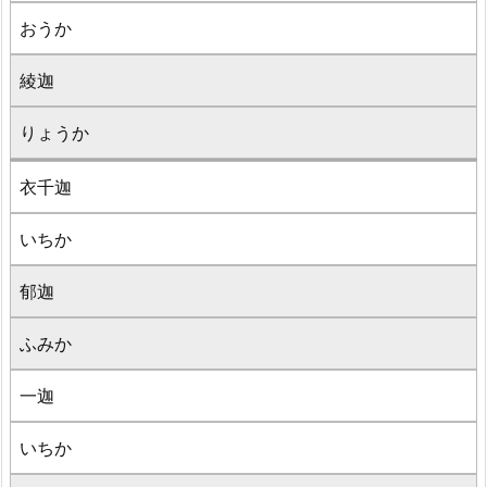
おうか
綾迦
りょうか
衣千迦
いちか
郁迦
ふみか
一迦
いちか