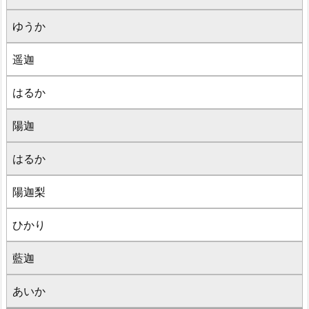
ゆうか
遥迦
はるか
陽迦
はるか
陽迦梨
ひかり
藍迦
あいか