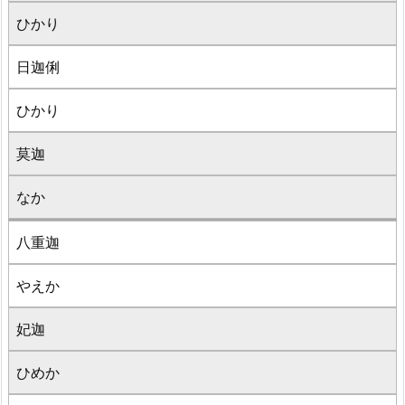
ひかり
日迦俐
ひかり
莫迦
なか
八重迦
やえか
妃迦
ひめか