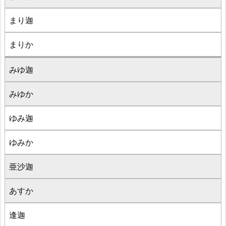
まり迦
まりか
みゆ迦
みゆか
ゆみ迦
ゆみか
亜沙迦
あすか
逢迦