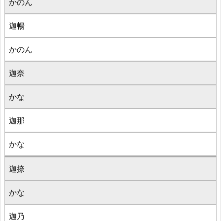
かのん
迦暢
かのん
迦奈
かな
迦那
かな
迦捺
かな
迦乃