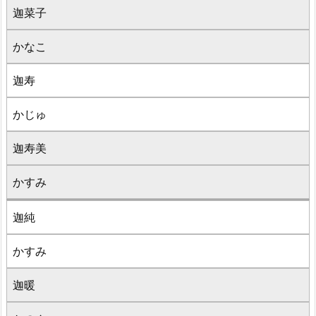
迦菜子
かなこ
迦寿
かじゅ
迦寿美
かすみ
迦純
かすみ
迦暖