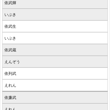
依武輝
いぶき
依武生
いぶき
依武蔵
えんぞう
依列武
えれん
依廉武
えれん