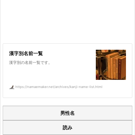
漢字別名前一覧
漢字別の名前一覧です。
https://namaemaker.net/archives/kanji-name-list.html
男性名
読み