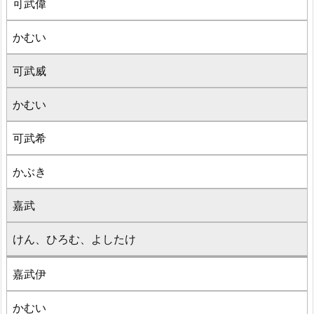
可武偉
かむい
可武威
かむい
可武希
かぶき
嘉武
けん、ひろむ、よしたけ
嘉武伊
かむい