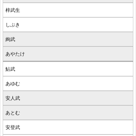
梓武生
しぶき
絢武
あやたけ
鮎武
あゆむ
安人武
あとむ
安登武