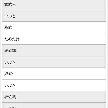
意武人
いぶと
為武
ためたけ
維武輝
いぶき
緯武生
いぶき
衣佐武