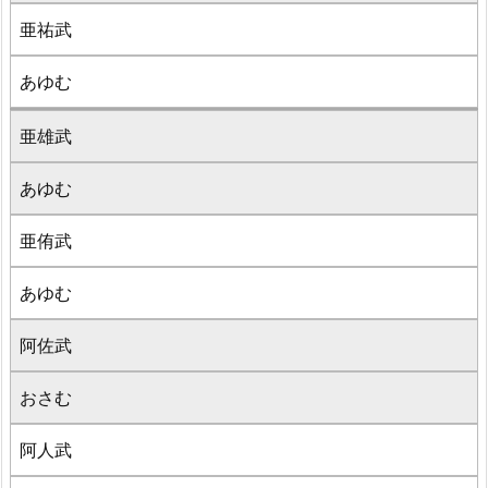
亜祐武
あゆむ
亜雄武
あゆむ
亜侑武
あゆむ
阿佐武
おさむ
阿人武