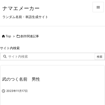
ナマエメーカー


ランダム名前・単語生成サイト
メニュ

サイド

Top
>

創作関連記事

前へ
サイト内検索

次へ

検索
武のつく名前 男性

2023年11月17日