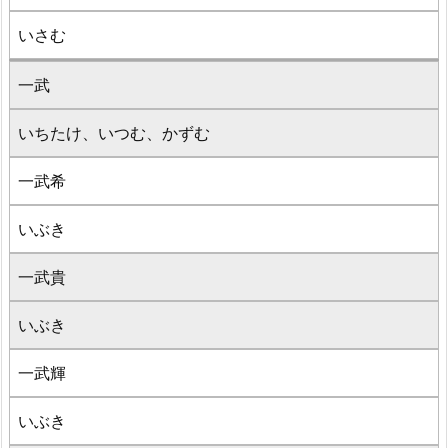
いさむ
一武
いちたけ、いつむ、かずむ
一武希
いぶき
一武貴
いぶき
一武輝
いぶき