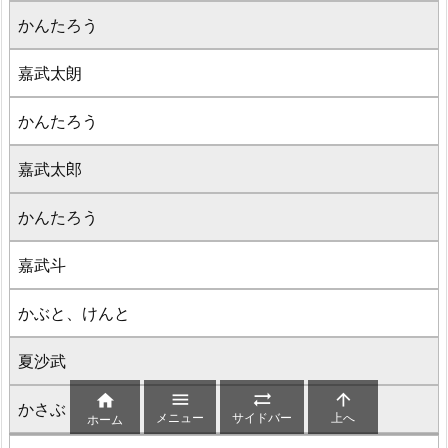
かんたろう
嘉武太朗
かんたろう
嘉武太郎
かんたろう
嘉武斗
かぶと、けんと
夏沙武




かさぶ
メニュー
サイドバー
上へ
ホーム