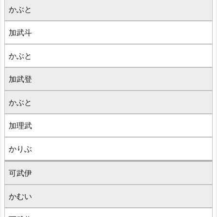
かぶと
加武斗
かぶと
加武登
かぶと
加理武
かりぶ
可武伊
かむい