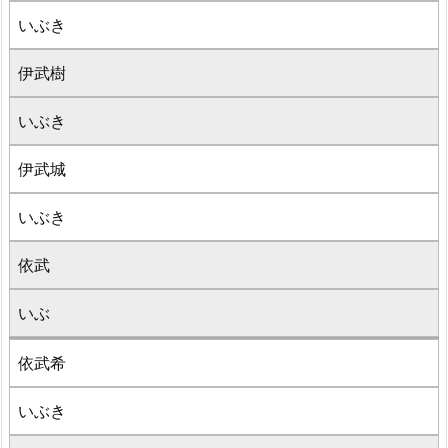
いぶき
伊武樹
いぶき
伊武城
いぶき
依武
いぶ
依武希
いぶき