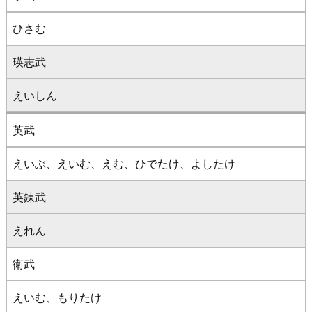
ひさむ
瑛志武
えいしん
英武
えいぶ、えいむ、えむ、ひでたけ、よしたけ
英錬武
えれん
衛武
えいむ、もりたけ