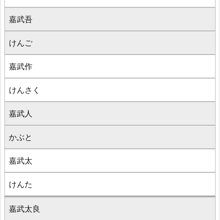
嘉武吾
けんご
嘉武作
けんさく
嘉武人
かぶと
嘉武太
けんた
嘉武太良