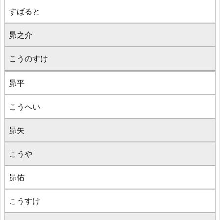
すばると
昴之介
こうのすけ
昴平
こうへい
昴矢
こうや
昴佑
こうすけ