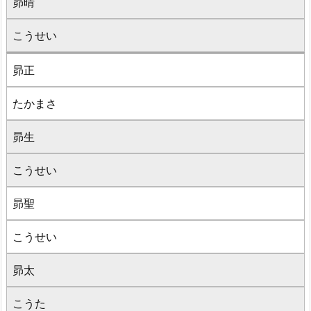
昴晴
こうせい
昴正
たかまさ
昴生
こうせい
昴聖
こうせい
昴太
こうた