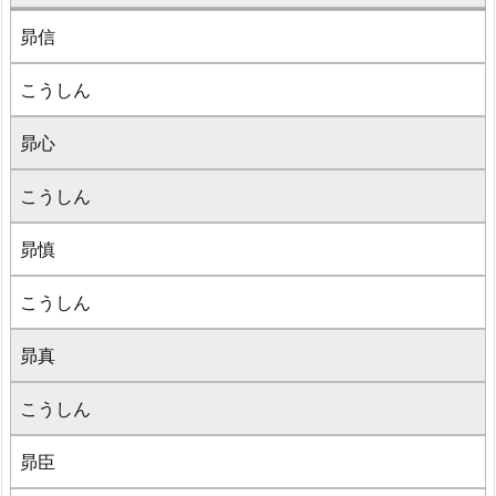
昴信
こうしん
昴心
こうしん
昴慎
こうしん
昴真
こうしん
昴臣