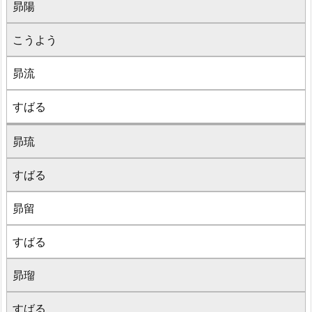
昴陽
こうよう
昴流
すばる
昴琉
すばる
昴留
すばる
昴瑠
すばる