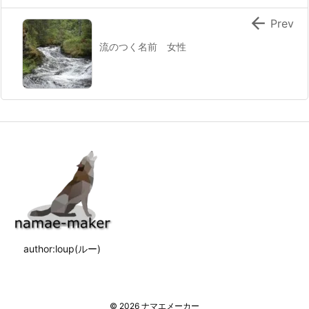

Prev
流のつく名前 女性
author:loup(ルー)
©
2026
ナマエメーカー