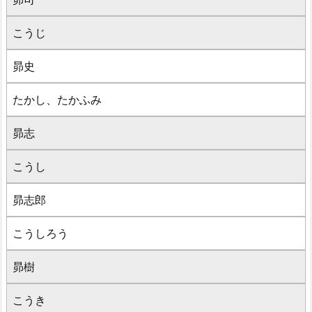
こうじ
昴史
たかし、たかふみ
昴志
こうし
昴志郎
こうしろう
昴樹
こうき