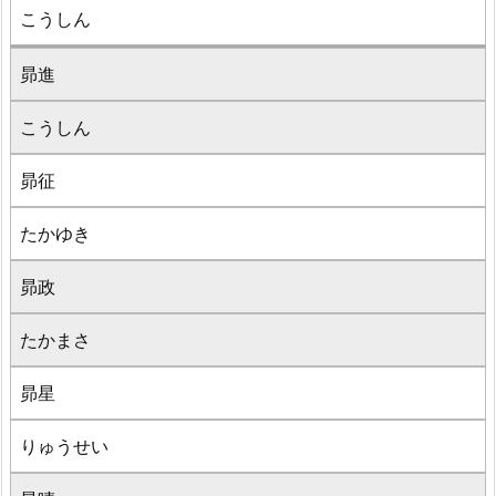
こうしん
昴進
こうしん
昴征
たかゆき
昴政
たかまさ
昴星
りゅうせい