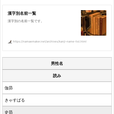
漢字別名前一覧
漢字別の名前一覧です。
https://namaemaker.net/archives/kanji-name-list.html
男性名
読み
伽昴
きゃすばる
史昴