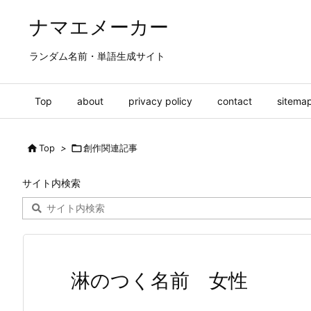
ナマエメーカー
ランダム名前・単語生成サイト
Top
about
privacy policy
contact
sitema

Top
>

創作関連記事
サイト内検索
淋のつく名前 女性