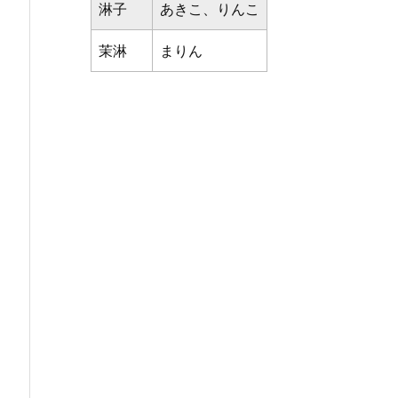
淋子
あきこ、りんこ
茉淋
まりん