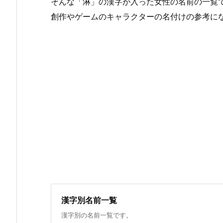
そんな「淋」の漢字が入った女性の名前の一覧
創作やゲームのキャラクターの名付けの参考に
漢字別名前一覧
漢字別の名前一覧です。