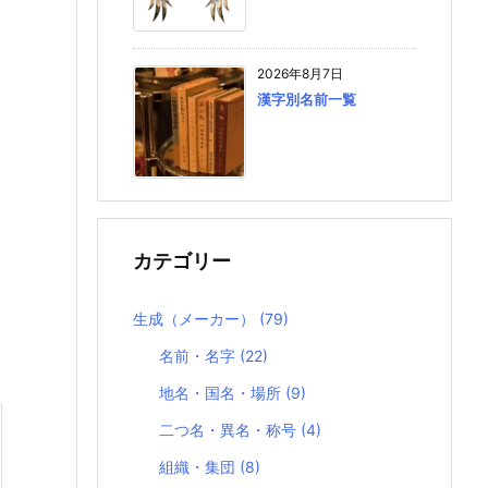
2026年8月7日
漢字別名前一覧
カテゴリー
生成（メーカー）
(79)
名前・名字
(22)
地名・国名・場所
(9)
二つ名・異名・称号
(4)
組織・集団
(8)