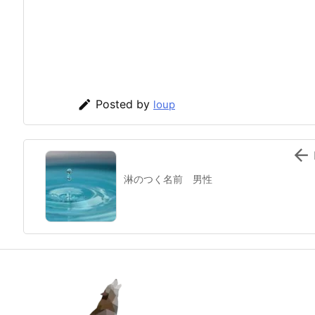

Posted by
loup

淋のつく名前 男性