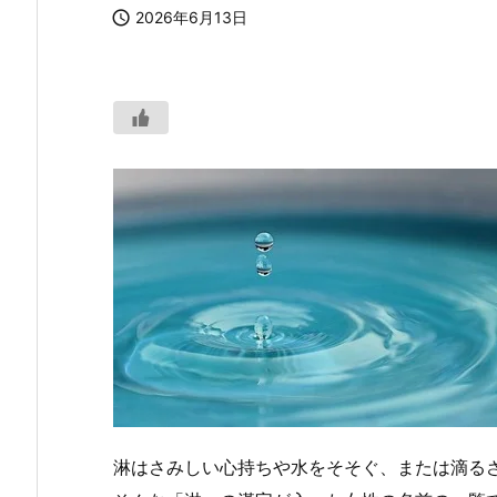

2026年6月13日
淋はさみしい心持ちや水をそそぐ、または滴る