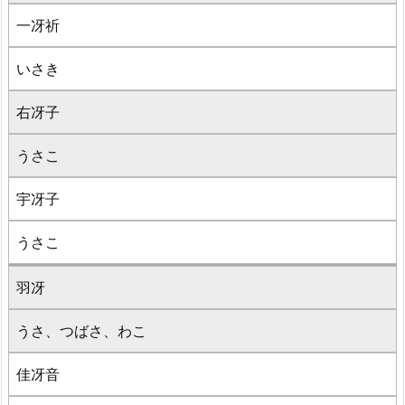
一冴祈
いさき
右冴子
うさこ
宇冴子
うさこ
羽冴
うさ、つばさ、わこ
佳冴音