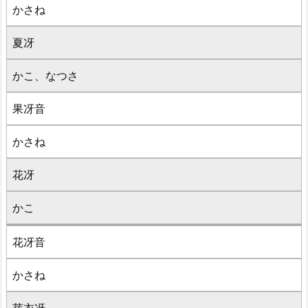
かさね
夏冴
かこ、なつさ
果冴音
かさね
花冴
かこ
花冴音
かさね