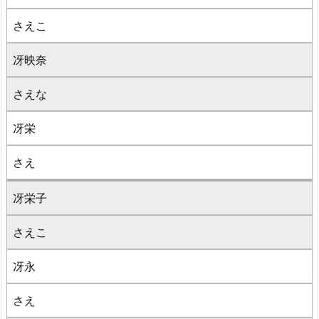
さえこ
冴映奈
さえな
冴栄
さえ
冴栄子
さえこ
冴永
さえ