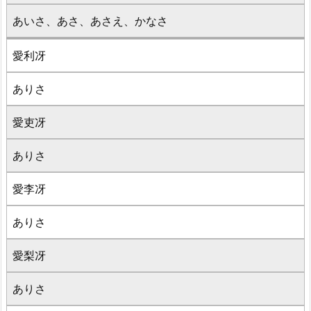
あいさ、あさ、あさえ、かなさ
愛利冴
ありさ
愛吏冴
ありさ
愛李冴
ありさ
愛梨冴
ありさ