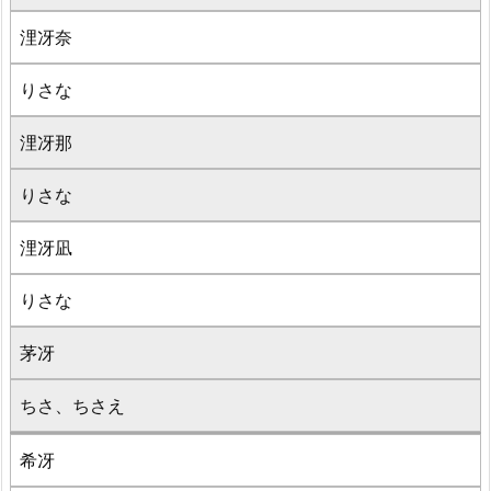
浬冴奈
りさな
浬冴那
りさな
浬冴凪
りさな
茅冴
ちさ、ちさえ
希冴