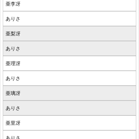
亜李冴
ありさ
亜梨冴
ありさ
亜理冴
ありさ
亜璃冴
ありさ
亜里冴
ありさ