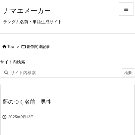
ナマエメーカー


ランダム名前・単語生成サイト
メニュ

サイド

Top
>

創作関連記事

前へ
サイト内検索

次へ

検索
藍のつく名前 男性

2025年9月12日