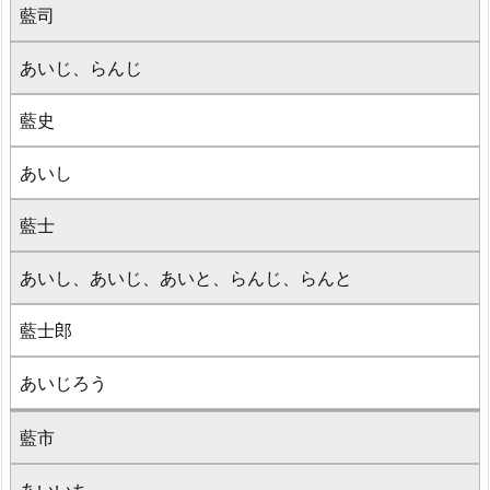
藍司
あいじ、らんじ
藍史
あいし
藍士
あいし、あいじ、あいと、らんじ、らんと
藍士郎
あいじろう
藍市