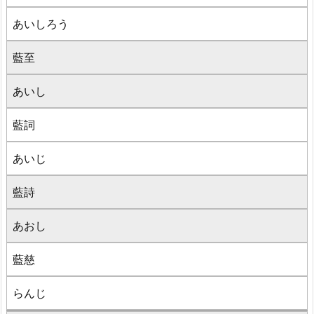
あいしろう
藍至
あいし
藍詞
あいじ
藍詩
あおし
藍慈
らんじ