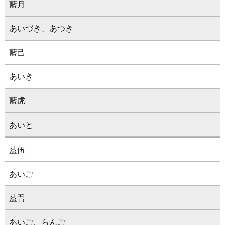
藍月
あいづき、あつき
藍己
あいき
藍虎
あいと
藍伍
あいご
藍吾
あいご、らんご