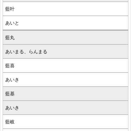
藍叶
あいと
藍丸
あいまる、らんまる
藍喜
あいき
藍基
あいき
藍岐