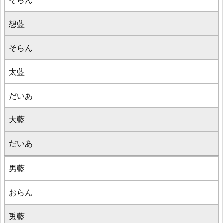
そらん
想藍
そらん
太藍
だいあ
大藍
だいあ
男藍
おらん
兎藍