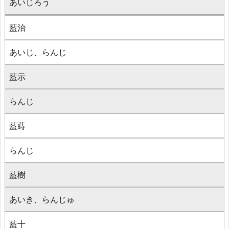
あいじろう
藍治
あいじ、らんじ
藍示
らんじ
藍蒔
らんじ
藍樹
あいき、らんじゅ
藍十