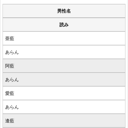
男性名
読み
亜藍
あらん
阿藍
あらん
愛藍
あらん
逢藍