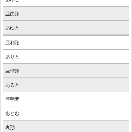
亜由翔
あゆと
亜利翔
ありと
亜瑠翔
あると
亜翔夢
あとむ
哀翔