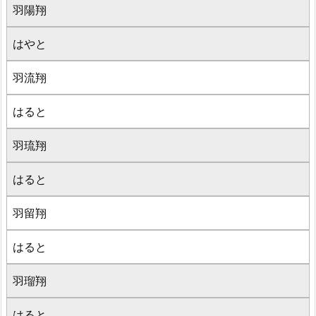
羽陽翔
はやと
羽流翔
はると
羽琉翔
はると
羽留翔
はると
羽瑠翔
はると