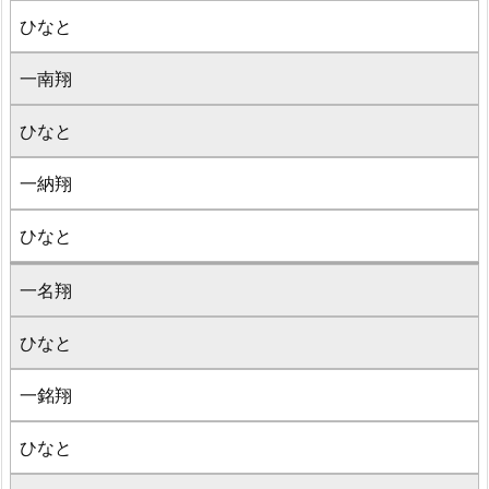
ひなと
一南翔
ひなと
一納翔
ひなと
一名翔
ひなと
一銘翔
ひなと