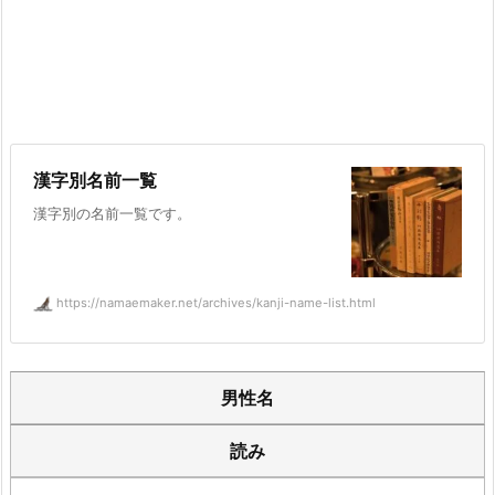
漢字別名前一覧
漢字別の名前一覧です。
https://namaemaker.net/archives/kanji-name-list.html
男性名
読み