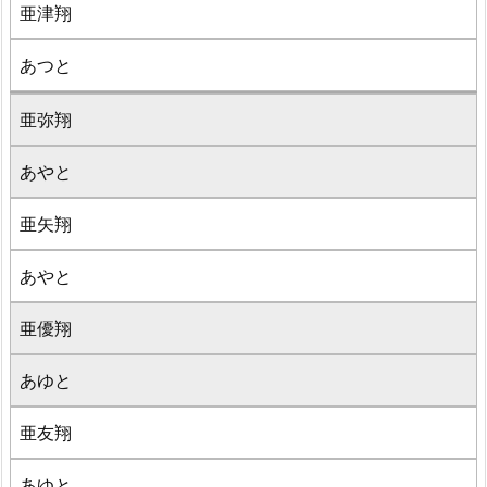
亜津翔
あつと
亜弥翔
あやと
亜矢翔
あやと
亜優翔
あゆと
亜友翔
あゆと