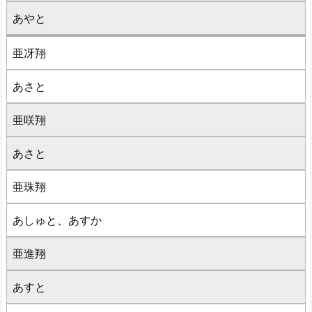
あやと
亜冴翔
あさと
亜咲翔
あさと
亜珠翔
あしゅと、あすか
亜進翔
あすと