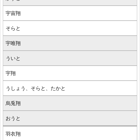
宇宙翔
そらと
宇唯翔
ういと
宇翔
うしょう、そらと、たかと
烏兎翔
おうと
羽衣翔