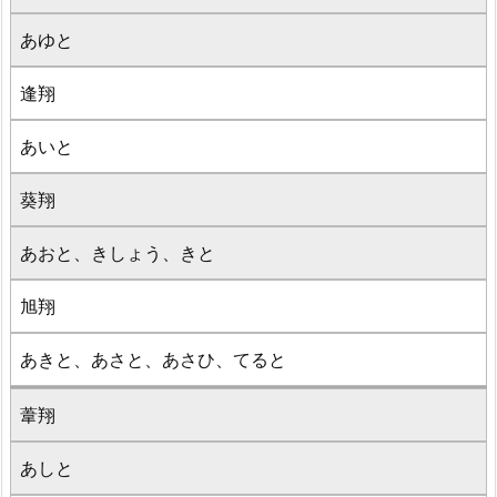
あゆと
逢翔
あいと
葵翔
あおと、きしょう、きと
旭翔
あきと、あさと、あさひ、てると
葦翔
あしと