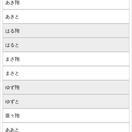
あき翔
あきと
はる翔
はると
まさ翔
まさと
ゆず翔
ゆずと
亜々翔
ああと