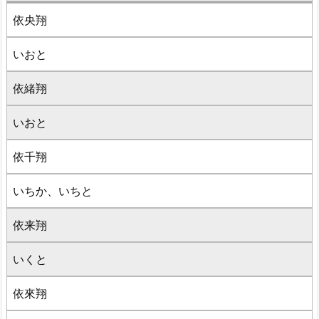
依央翔
いおと
依緒翔
いおと
依千翔
いちか、いちと
依来翔
いくと
依來翔