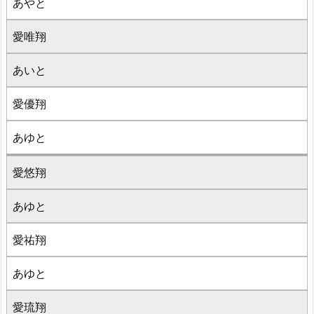
あやと
愛唯翔
あいと
愛優翔
あゆと
愛悠翔
あゆと
愛祐翔
あゆと
愛琉翔