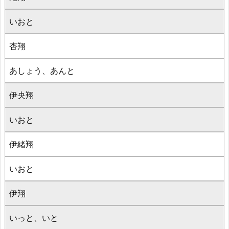
いおと
杏翔
あしょう、あんと
伊央翔
いおと
伊緒翔
いおと
伊翔
いっと、いと