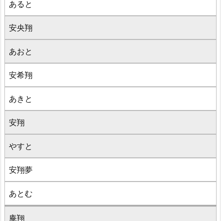
あると
安央翔
あおと
安希翔
あきと
安翔
やすと
安翔夢
あとむ
庵翔