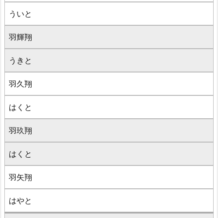
ういと
羽輝翔
うきと
羽久翔
はくと
羽玖翔
はくと
羽矢翔
はやと