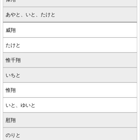
あやと、いと、たけと
威翔
たけと
惟千翔
いちと
惟翔
いと、ゆいと
慰翔
のりと