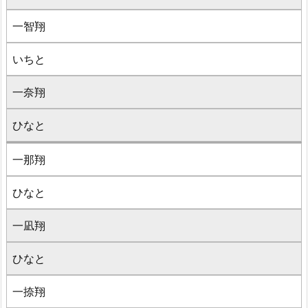
一智翔
いちと
一奈翔
ひなと
一那翔
ひなと
一凪翔
ひなと
一捺翔