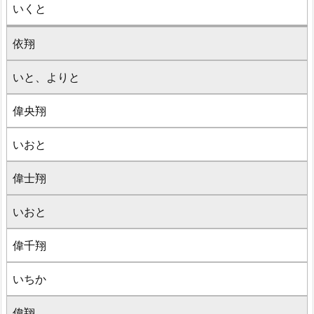
いくと
依翔
いと、よりと
偉央翔
いおと
偉士翔
いおと
偉千翔
いちか
偉翔