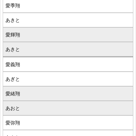
愛季翔
あきと
愛輝翔
あきと
愛義翔
あぎと
愛緒翔
あおと
愛弥翔