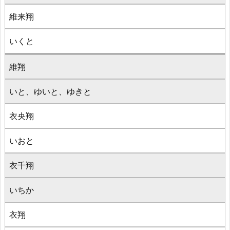
維来翔
いくと
維翔
いと、ゆいと、ゆきと
衣央翔
いおと
衣千翔
いちか
衣翔