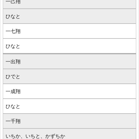
一己翔
ひなと
一七翔
ひなと
一出翔
ひでと
一成翔
ひなと
一千翔
いちか、いちと、かずちか