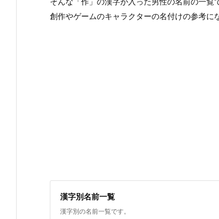
そんな「作」の漢字が入った男性の名前の一覧
創作やゲームのキャラクターの名付けの参考に
漢字別名前一覧
漢字別の名前一覧です。