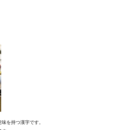
意味を持つ漢字です。