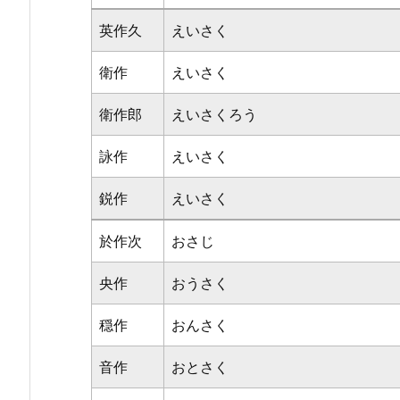
英作久
えいさく
衛作
えいさく
衛作郎
えいさくろう
詠作
えいさく
鋭作
えいさく
於作次
おさじ
央作
おうさく
穏作
おんさく
音作
おとさく