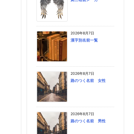
2026年8月7日
漢字別名前一覧
2026年8月7日
路のつく名前 女性
2026年8月7日
路のつく名前 男性