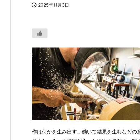

2025年11月3日
作は何かを生み出す、働いて結果を生むなどの