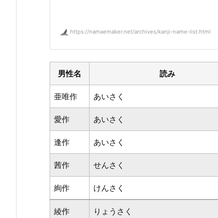
https://namaemaker.net/archives/kanji-name-list.html
男性名
読み
亜唯作
あいさく
愛作
あいさく
逢作
あいさく
茜作
せんさく
絢作
けんさく
綾作
りょうさく