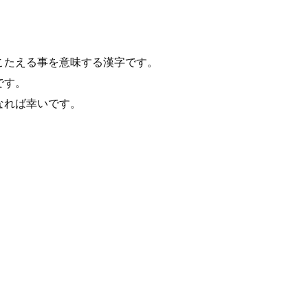
こたえる事を意味する漢字です。
です。
なれば幸いです。