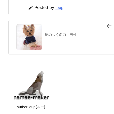

Posted by
loup

應のつく名前 男性
author:loup(ルー)