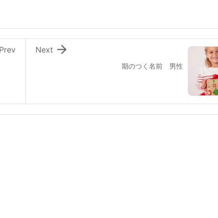

Prev
Next
期のつく名前 男性