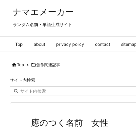
ナマエメーカー
ランダム名前・単語生成サイト
Top
about
privacy policy
contact
sitema

Top
>

創作関連記事
サイト内検索
應のつく名前 女性