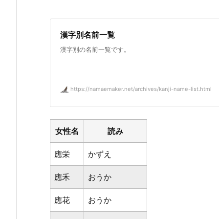
漢字別名前一覧
漢字別の名前一覧です。
https://namaemaker.net/archives/kanji-name-list.html
女性名
読み
應栄
かずえ
應禾
おうか
應花
おうか