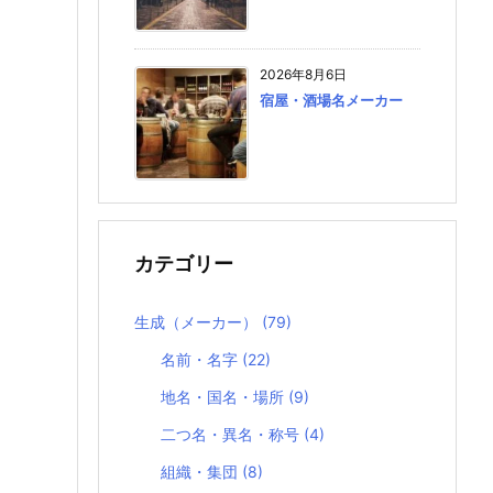
2026年8月6日
宿屋・酒場名メーカー
カテゴリー
生成（メーカー）
(79)
名前・名字
(22)
地名・国名・場所
(9)
二つ名・異名・称号
(4)
組織・集団
(8)