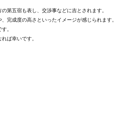
方の第五宿も表し、交渉事などに吉とされます。
や、完成度の高さといったイメージが感じられます。
です。
なれば幸いです。