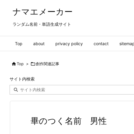
ナマエメーカー
ランダム名前・単語生成サイト
Top
about
privacy policy
contact
sitema

Top
>

創作関連記事
サイト内検索
畢のつく名前 男性