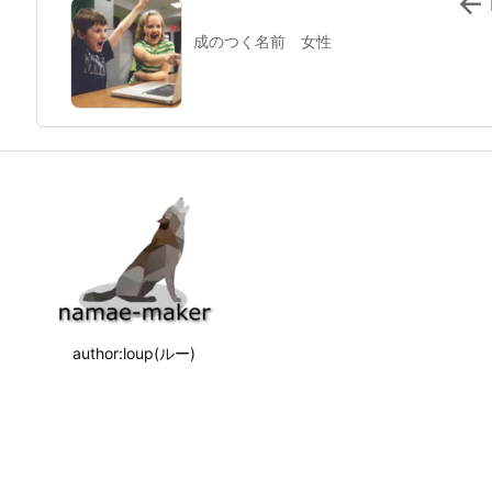

成のつく名前 女性
author:loup(ルー)