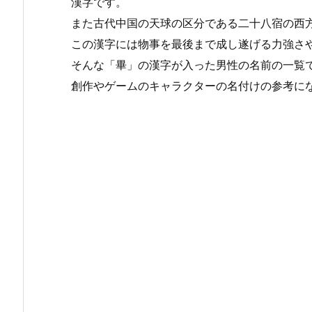
漢字です。
また古代中国の天球の区分である二十八宿の西
この漢字には物事を最後まで成し遂げる力強さ
そんな「畢」の漢字が入った男性の名前の一覧
創作やゲームのキャラクターの名付けの参考に