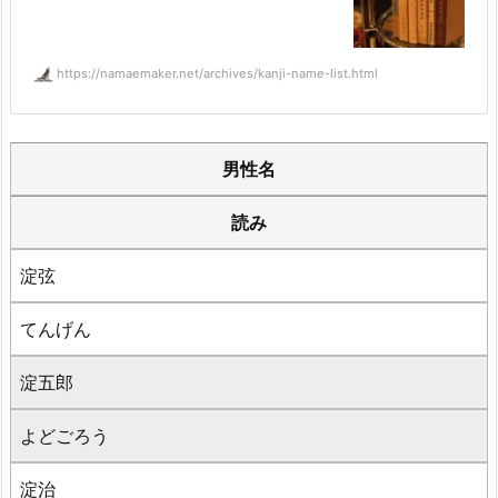
https://namaemaker.net/archives/kanji-name-list.html
男性名
読み
淀弦
てんげん
淀五郎
よどごろう
淀治