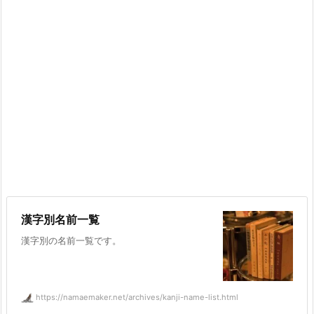
漢字別名前一覧
漢字別の名前一覧です。
https://namaemaker.net/archives/kanji-name-list.html