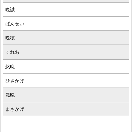
晩誠
ばんせい
晩穂
くれお
悠晩
ひさかげ
晟晩
まさかげ