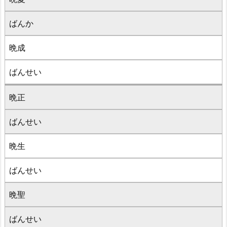
ばんか
晩成
ばんせい
晩正
ばんせい
晩生
ばんせい
晩聖
ばんせい