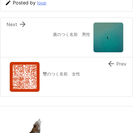

Posted by
loup

Next
廣のつく名前 男性

Prev
璽のつく名前 女性