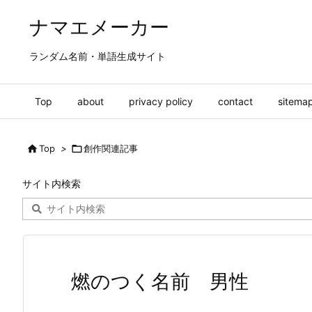
ナマエメーカー
ランダム名前・単語生成サイト
Top
about
privacy policy
contact
sitema

Top
>

創作関連記事
サイト内検索
燃のつく名前 男性