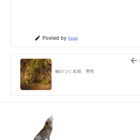

Posted by
loup

秘のつく名前 男性