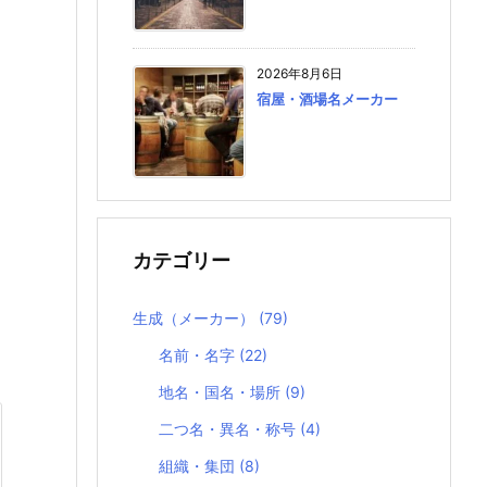
2026年8月6日
宿屋・酒場名メーカー
カテゴリー
生成（メーカー）
(79)
名前・名字
(22)
地名・国名・場所
(9)
二つ名・異名・称号
(4)
組織・集団
(8)