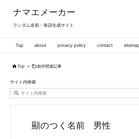
ナマエメーカー
ランダム名前・単語生成サイト
Top
about
privacy policy
contact
sitema

Top
>

創作関連記事
サイト内検索
顯のつく名前 男性