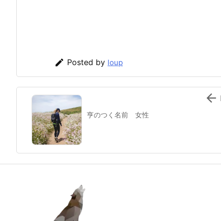

Posted by
loup

亨のつく名前 女性