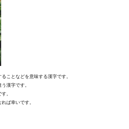
することなどを意味する漢字です。
違う漢字です。
です。
なれば幸いです。