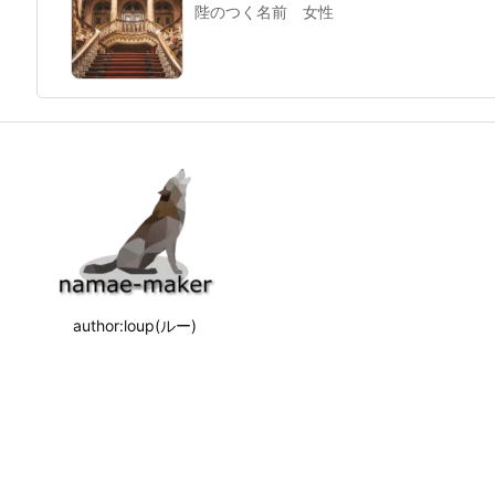
陛のつく名前 女性
author:loup(ルー)