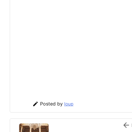

Posted by
loup
