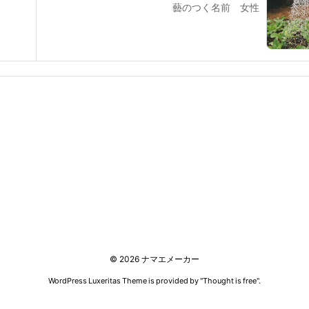
藝のつく名前 女性
©
2026
ナマエメーカー
WordPress Luxeritas Theme is provided by "
Thought is free
".