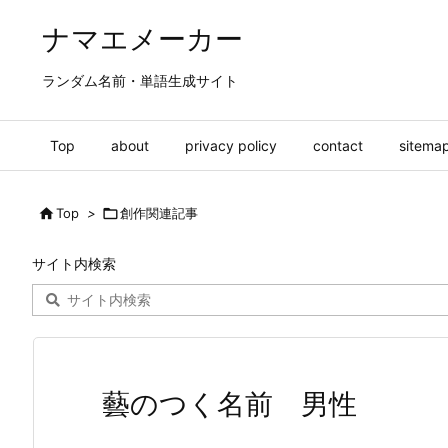
ナマエメーカー
ランダム名前・単語生成サイト
Top
about
privacy policy
contact
sitema

Top
>

創作関連記事
サイト内検索
藝のつく名前 男性