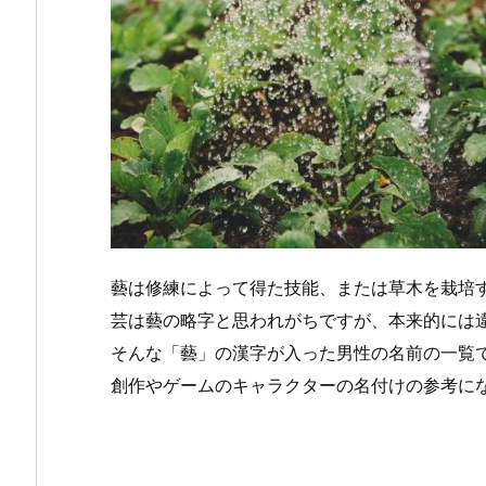
藝は修練によって得た技能、または草木を栽培
芸は藝の略字と思われがちですが、本来的には
そんな「藝」の漢字が入った男性の名前の一覧
創作やゲームのキャラクターの名付けの参考に