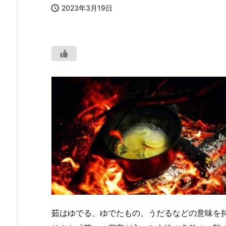

2023年3月19日
茹はゆでる、ゆでたもの、うだるなどの意味を