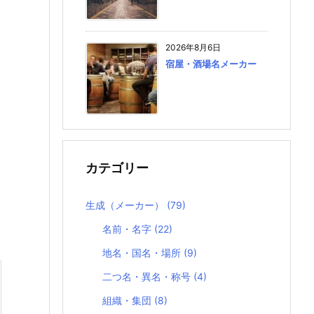
2026年8月6日
宿屋・酒場名メーカー
カテゴリー
生成（メーカー）
(79)
名前・名字
(22)
地名・国名・場所
(9)
二つ名・異名・称号
(4)
組織・集団
(8)