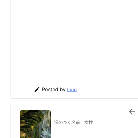

Posted by
loup

渾のつく名前 女性