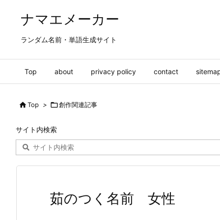
ナマエメーカー
ランダム名前・単語生成サイト
Top
about
privacy policy
contact
sitema

Top
>

創作関連記事
サイト内検索
茹のつく名前 女性