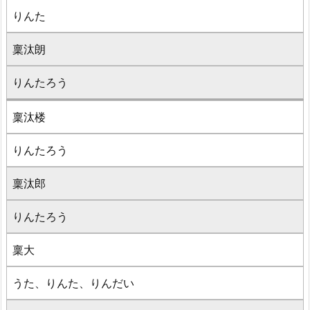
りんた
稟汰朗
りんたろう
稟汰楼
りんたろう
稟汰郎
りんたろう
稟大
うた、りんた、りんだい