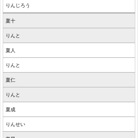
りんじろう
稟十
りんと
稟人
りんと
稟仁
りんと
稟成
りんせい