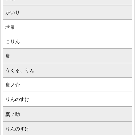
かいり
琥稟
こりん
稟
うくる、りん
稟ノ介
りんのすけ
稟ノ助
りんのすけ