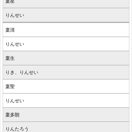
稟星
りんせい
稟清
りんせい
稟生
りき、りんせい
稟聖
りんせい
稟多朗
りんたろう