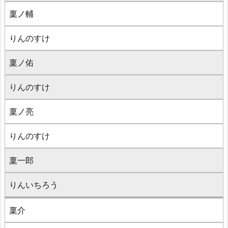
稟ノ輔
りんのすけ
稟ノ佑
りんのすけ
稟ノ亮
りんのすけ
稟一郎
りんいちろう
稟介