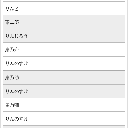
りんと
稟二郎
りんじろう
稟乃介
りんのすけ
稟乃助
りんのすけ
稟乃輔
りんのすけ