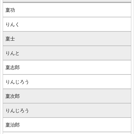
稟功
りんく
稟士
りんと
稟志郎
りんじろう
稟次郎
りんじろう
稟治郎