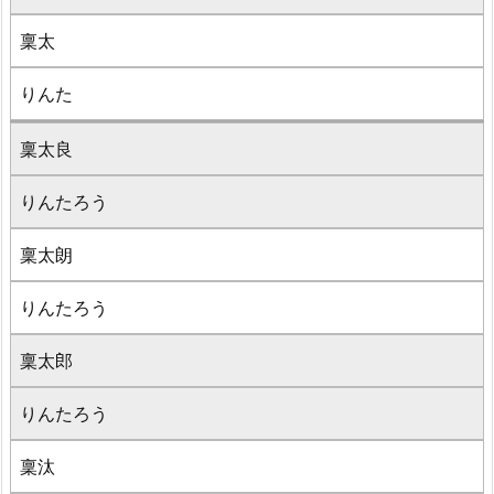
稟太
りんた
稟太良
りんたろう
稟太朗
りんたろう
稟太郎
りんたろう
稟汰