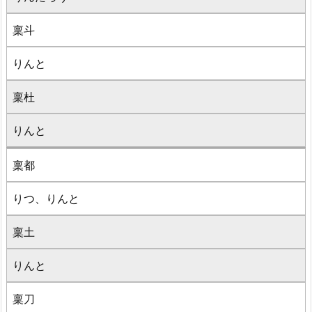
稟斗
りんと
稟杜
りんと
稟都
りつ、りんと
稟土
りんと
稟刀