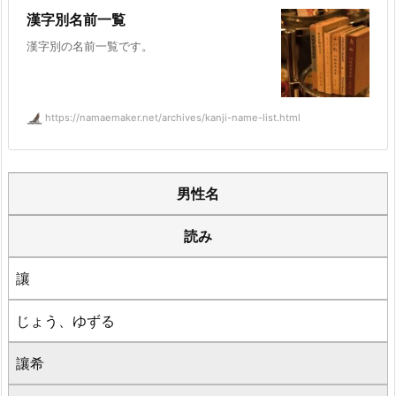
漢字別名前一覧
漢字別の名前一覧です。
https://namaemaker.net/archives/kanji-name-list.html
男性名
読み
讓
じょう、ゆずる
讓希