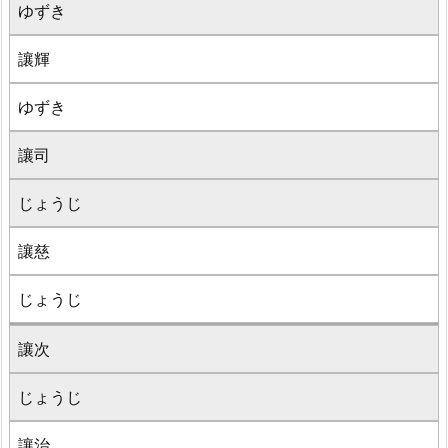
ゆずき
讓輝
ゆずき
讓司
じょうじ
讓慈
じょうじ
讓次
じょうじ
讓治