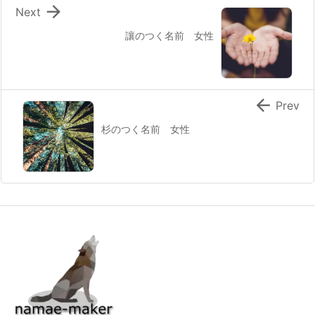

Next
讓のつく名前 女性

Prev
杉のつく名前 女性