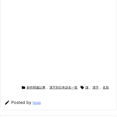

創作関連記事
,
漢字別日本語名一覧

讓
,
漢字
,
名前

Posted by
loup