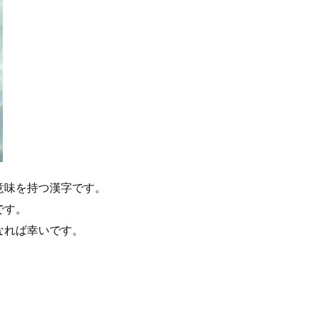
意味を持つ漢字です。
です。
なれば幸いです。