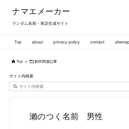
ナマエメーカー
ランダム名前・単語生成サイト
Top
about
privacy policy
contact
sitema

Top
>

創作関連記事
サイト内検索
瀨のつく名前 男性