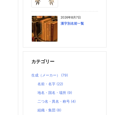
2026年8月7日
漢字別名前一覧
カテゴリー
生成（メーカー）
(79)
名前・名字
(22)
地名・国名・場所
(9)
二つ名・異名・称号
(4)
組織・集団
(8)