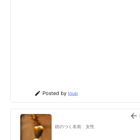

Posted by
loup

錺のつく名前 女性