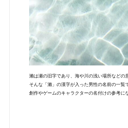
瀨は瀬の旧字であり、海や川の浅い場所などの
そんな「瀨」の漢字が入った男性の名前の一覧
創作やゲームのキャラクターの名付けの参考に