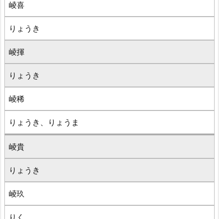
崚喜
りょうき
崚揮
りょうき
崚稀
りょうき、りょうま
崚貴
りょうき
崚玖
りく