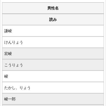
男性名
読み
謙崚
けんりょう
宏崚
こうりょう
崚
たかし、りょう
崚一郎