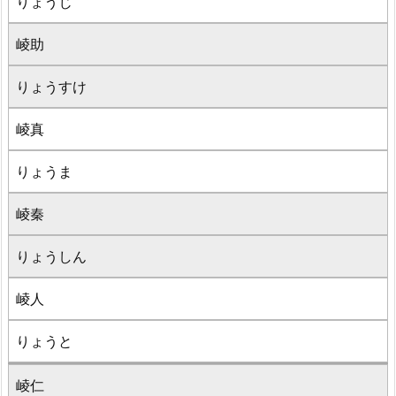
りょうじ
崚助
りょうすけ
崚真
りょうま
崚秦
りょうしん
崚人
りょうと
崚仁