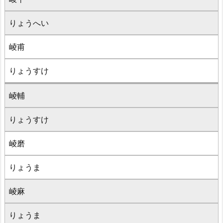
りょうへい
崚甫
りょうすけ
崚輔
りょうすけ
崚磨
りょうま
崚麻
りょうま