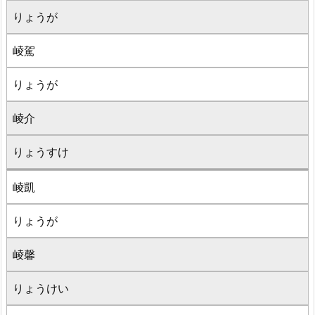
りょうが
崚駕
りょうが
崚介
りょうすけ
崚凱
りょうが
崚馨
りょうけい