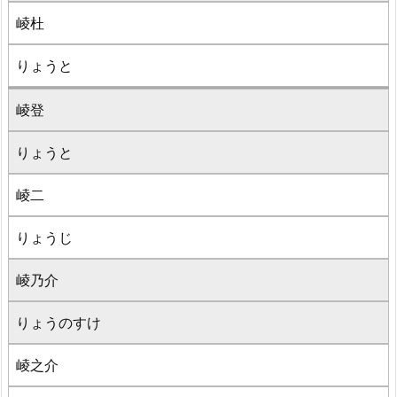
崚杜
りょうと
崚登
りょうと
崚二
りょうじ
崚乃介
りょうのすけ
崚之介