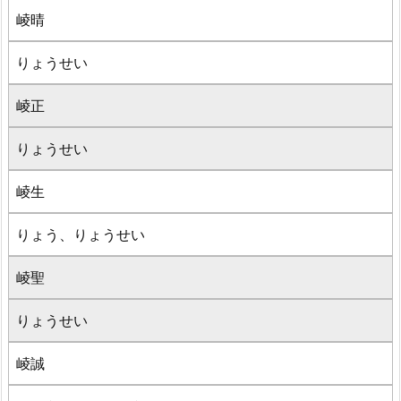
崚晴
りょうせい
崚正
りょうせい
崚生
りょう、りょうせい
崚聖
りょうせい
崚誠