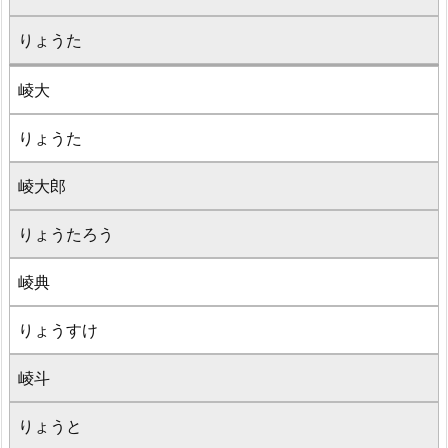
りょうた
崚大
りょうた
崚大郎
りょうたろう
崚典
りょうすけ
崚斗
りょうと