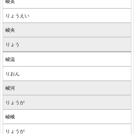
崚英
りょうえい
崚央
りょう
崚温
りおん
崚河
りょうが
崚峨
りょうが