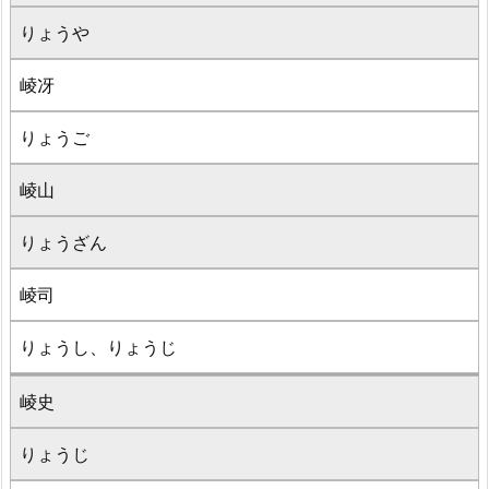
りょうや
崚冴
りょうご
崚山
りょうざん
崚司
りょうし、りょうじ
崚史
りょうじ