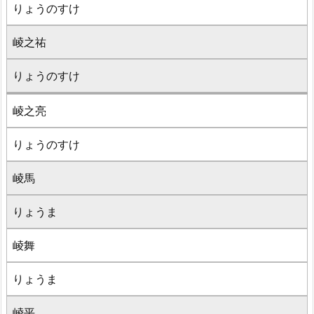
りょうのすけ
崚之祐
りょうのすけ
崚之亮
りょうのすけ
崚馬
りょうま
崚舞
りょうま
崚平