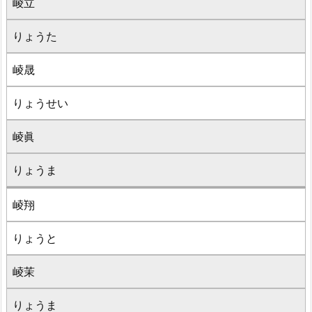
崚立
りょうた
崚晟
りょうせい
崚眞
りょうま
崚翔
りょうと
崚茉
りょうま