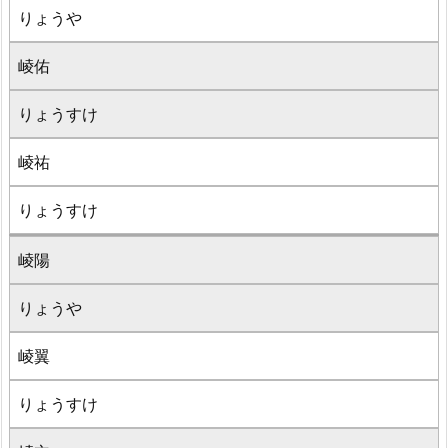
りょうや
崚佑
りょうすけ
崚祐
りょうすけ
崚陽
りょうや
崚翼
りょうすけ