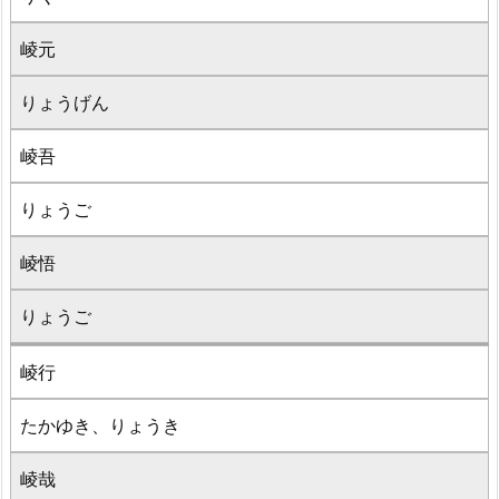
崚元
りょうげん
崚吾
りょうご
崚悟
りょうご
崚行
たかゆき、りょうき
崚哉