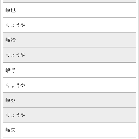
崚也
りょうや
崚冶
りょうや
崚野
りょうや
崚弥
りょうや
崚矢