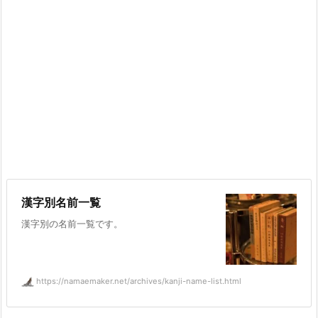
漢字別名前一覧
漢字別の名前一覧です。
https://namaemaker.net/archives/kanji-name-list.html