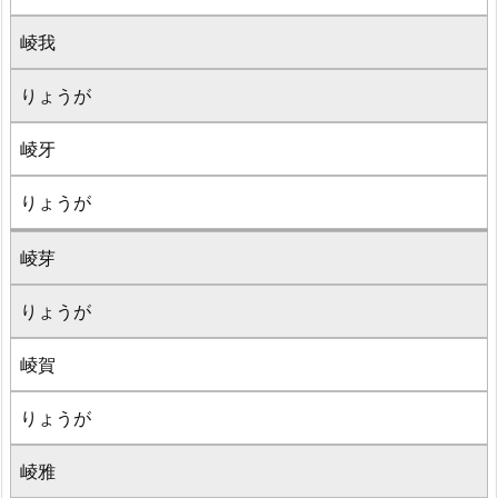
崚我
りょうが
崚牙
りょうが
崚芽
りょうが
崚賀
りょうが
崚雅