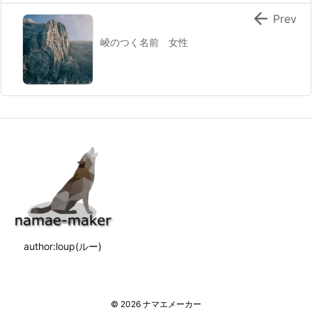

Prev
崚のつく名前 女性
author:loup(ルー)
©
2026
ナマエメーカー