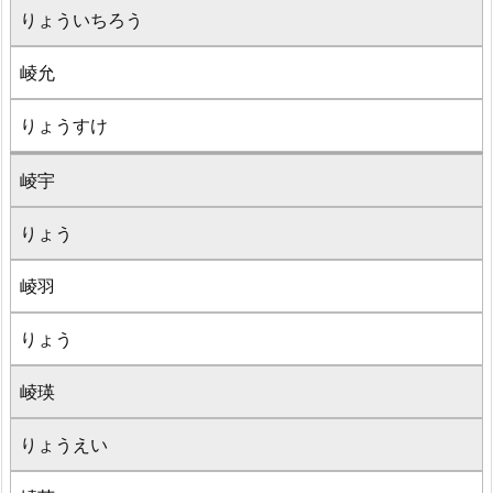
りょういちろう
崚允
りょうすけ
崚宇
りょう
崚羽
りょう
崚瑛
りょうえい