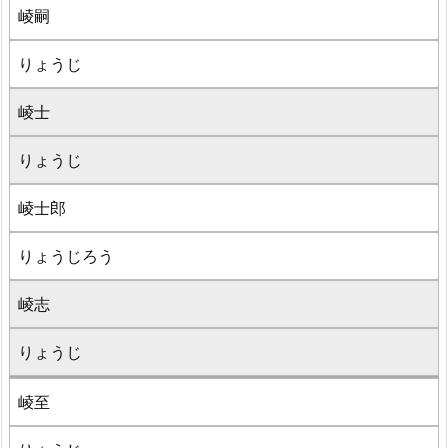
崚嗣
りょうじ
崚士
りょうじ
崚士郎
りょうじろう
崚志
りょうじ
崚至