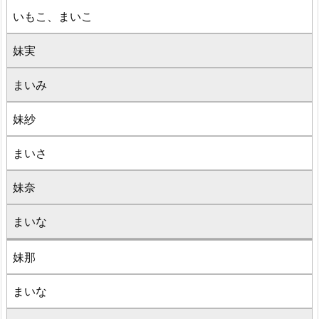
いもこ、まいこ
妹実
まいみ
妹紗
まいさ
妹奈
まいな
妹那
まいな