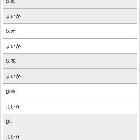
妹歌
まいか
妹禾
まいか
妹花
まいか
妹華
まいか
妹叶
まいか