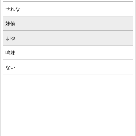
せれな
妹侑
まゆ
鳴妹
ない