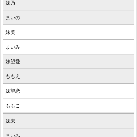
妹乃
まいの
妹美
まいみ
妹望愛
ももえ
妹望恋
ももこ
妹未
まいみ