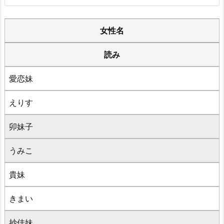
女性名
読み
愛恋妹
えりす
卯妹子
うみこ
貴妹
きまい
抄佳妹