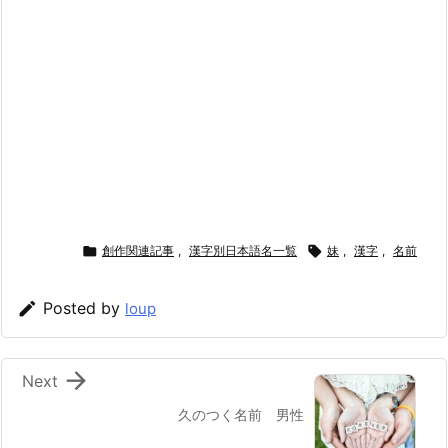

創作関連記事
,
漢字別日本語名一覧

妹
,
漢字
,
名前

Posted by
loup

Next
久のつく名前 男性