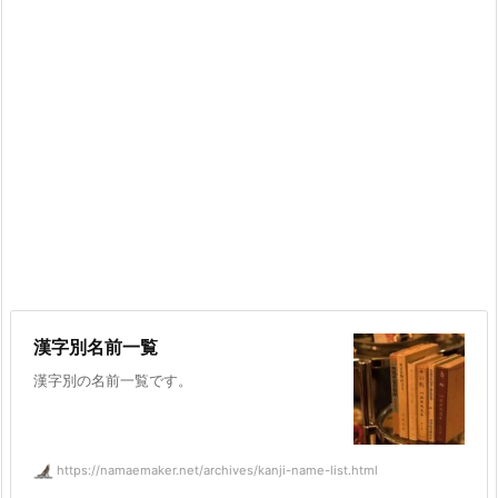
漢字別名前一覧
漢字別の名前一覧です。
https://namaemaker.net/archives/kanji-name-list.html