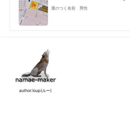
運のつく名前 男性
author:loup(ルー)