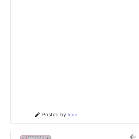

Posted by
loup
