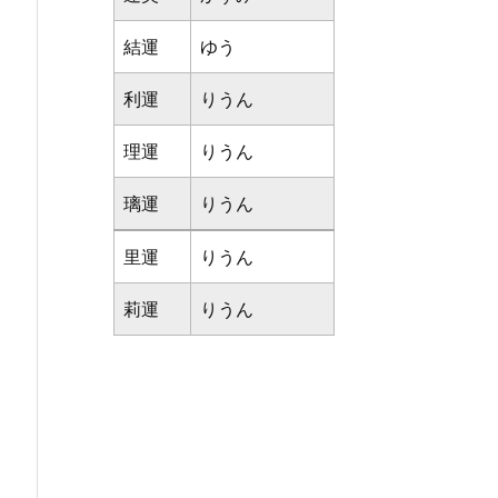
結運
ゆう
利運
りうん
理運
りうん
璃運
りうん
里運
りうん
莉運
りうん