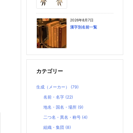
2026年8月7日
漢字別名前一覧
カテゴリー
生成（メーカー）
(79)
名前・名字
(22)
地名・国名・場所
(9)
二つ名・異名・称号
(4)
組織・集団
(8)