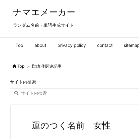
ナマエメーカー
ランダム名前・単語生成サイト
Top
about
privacy policy
contact
sitema

Top
>

創作関連記事
サイト内検索
運のつく名前 女性