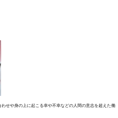
合わせや身の上に起こる幸や不幸などの人間の意志を超えた働