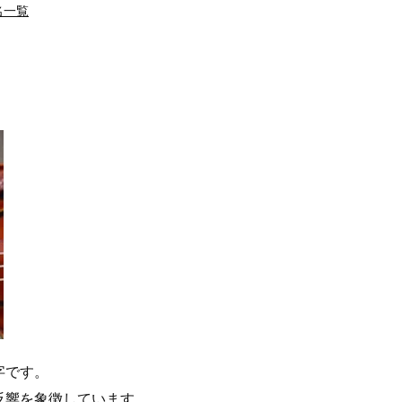
名一覧
字です。
反響を象徴しています。