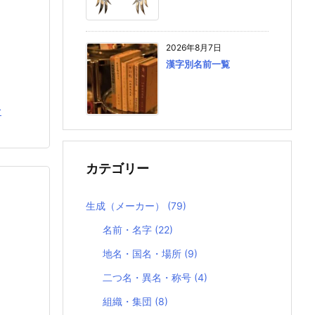
2026年8月7日
漢字別名前一覧
む
カテゴリー
生成（メーカー）
(79)
名前・名字
(22)
地名・国名・場所
(9)
二つ名・異名・称号
(4)
組織・集団
(8)