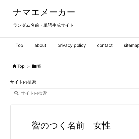
ナマエメーカー
ランダム名前・単語生成サイト
Top
about
privacy policy
contact
sitema

Top
>

響
サイト内検索
響のつく名前 女性