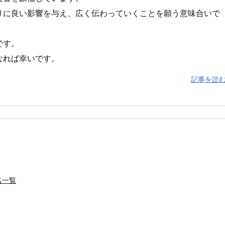
りに良い影響を与え、広く伝わっていくことを願う意味合いで
です。
なれば幸いです。
記事を読
名一覧