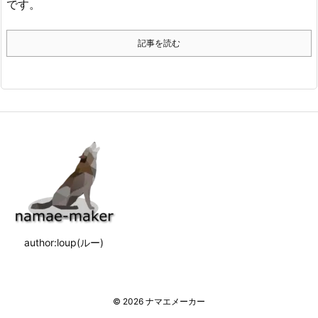
です。
記事を読む
author:loup(ルー)
©
2026
ナマエメーカー