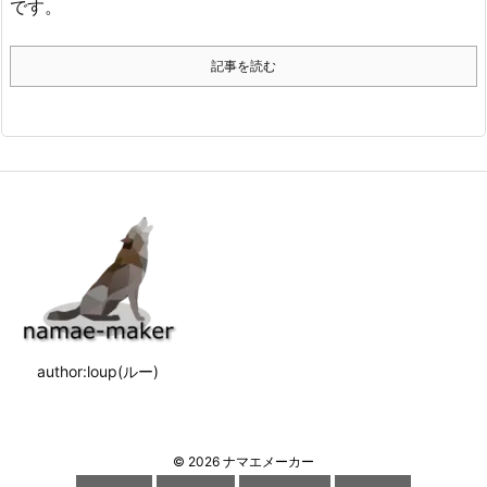
です。
記事を読む
author:loup(ルー)
©
2026
ナマエメーカー