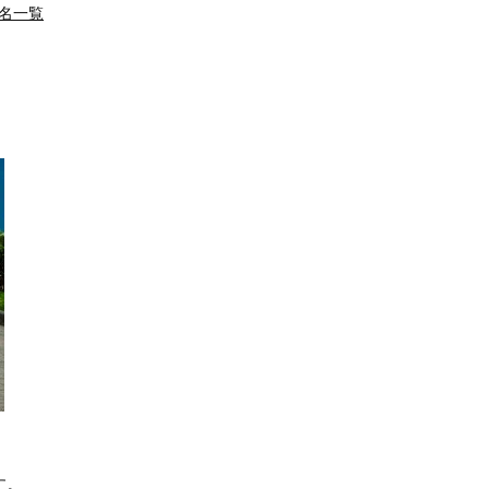
名一覧
す。