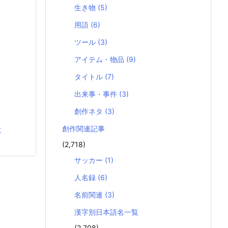
生き物
(5)
用語
(6)
ツール
(3)
アイテム・物品
(9)
タイトル
(7)
出来事・事件
(3)
創作ネタ
(3)
創作関連記事
む
(2,718)
サッカー
(1)
人名録
(6)
名前関連
(3)
漢字別日本語名一覧
(2,708)