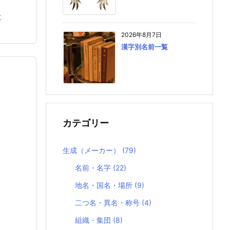
む
2026年8月7日
漢字別名前一覧
カテゴリー
生成（メーカー）
(79)
名前・名字
(22)
地名・国名・場所
(9)
二つ名・異名・称号
(4)
組織・集団
(8)