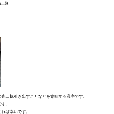
名一覧
の糸口帆引き出すことなどを意味する漢字です。
です。
なれば幸いです。