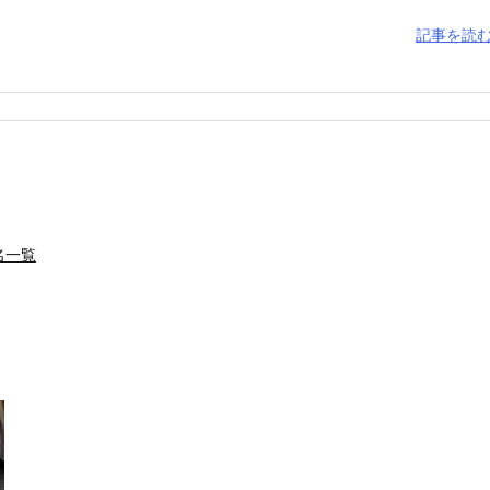
記事を読
名一覧