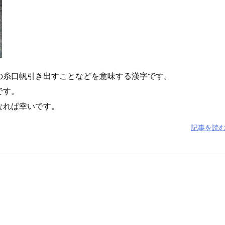
の糸口帆引き出すことなどを意味する漢字です。
です。
なれば幸いです。
記事を読