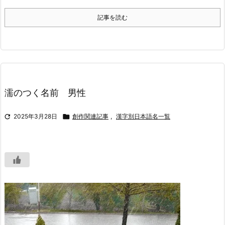
記事を読む
濡のつく名前 男性

2025年3月28日

創作関連記事
,
漢字別日本語名一覧