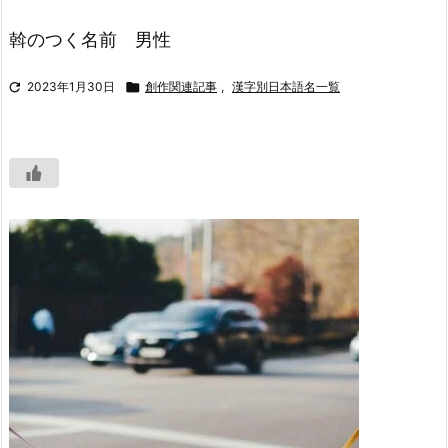
斡のつく名前 男性

2023年1月30日

創作関連記事
,
漢字別日本語名一覧