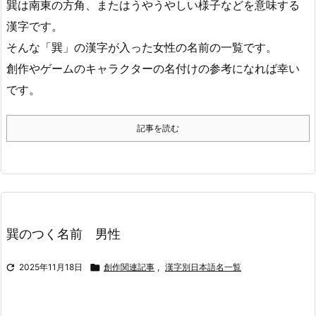
巽は南東の方角、またはうやうやしい様子などを意味する
漢字です。
そんな「巽」の漢字が入った女性の名前の一覧です。
創作やゲームのキャラクターの名付けの参考になれば幸い
です。
記事を読む
巽のつく名前 男性

2025年11月18日

創作関連記事
,
漢字別日本語名一覧