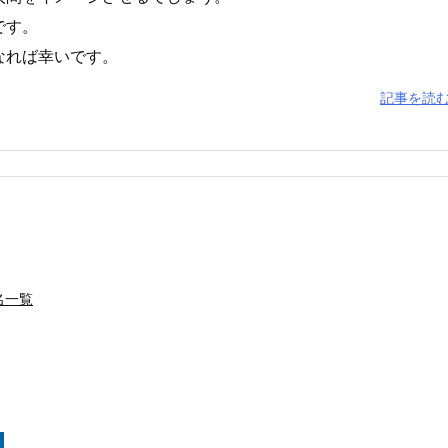
です。
なれば幸いです。
記事を読
名一覧