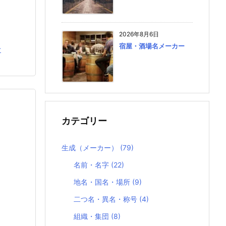
2026年8月6日
宿屋・酒場名メーカー
む
カテゴリー
生成（メーカー）
(79)
名前・名字
(22)
地名・国名・場所
(9)
二つ名・異名・称号
(4)
組織・集団
(8)