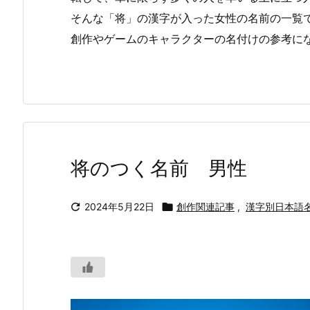
そんな「将」の漢字が入った女性の名前の一覧
創作やゲームのキャラクターの名付けの参考に
将のつく名前 男性

2024年5月22日

創作関連記事
,
漢字別日本語