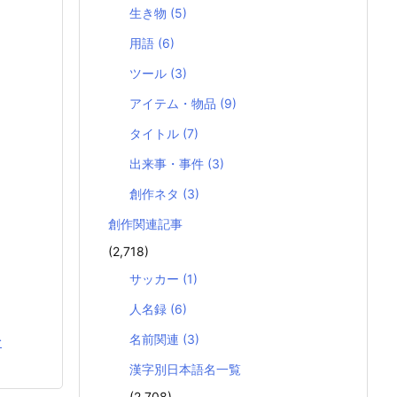
生き物
(5)
用語
(6)
ツール
(3)
アイテム・物品
(9)
タイトル
(7)
出来事・事件
(3)
創作ネタ
(3)
創作関連記事
(2,718)
サッカー
(1)
人名録
(6)
名前関連
(3)
む
漢字別日本語名一覧
(2,708)