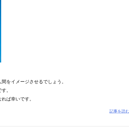
人間をイメージさせるでしょう。
です。
なれば幸いです。
記事を読