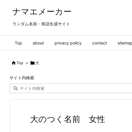
ナマエメーカー
ランダム名前・単語生成サイト
Top
about
privacy policy
contact
sitema

Top
>

大
サイト内検索
大のつく名前 女性