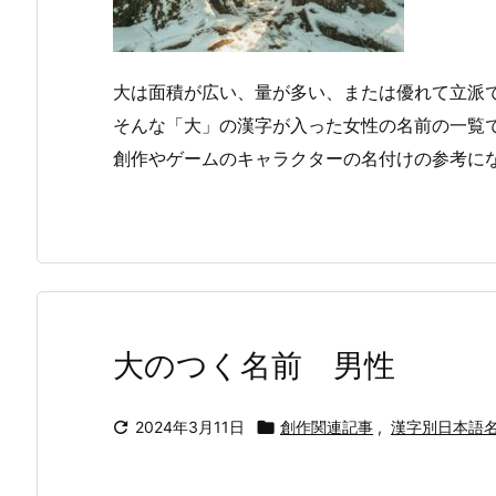
大は面積が広い、量が多い、または優れて立派
そんな「大」の漢字が入った女性の名前の一覧
創作やゲームのキャラクターの名付けの参考に
大のつく名前 男性

2024年3月11日

創作関連記事
,
漢字別日本語