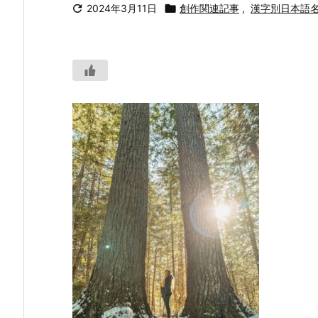

2024年3月11日

創作関連記事
,
漢字別日本語