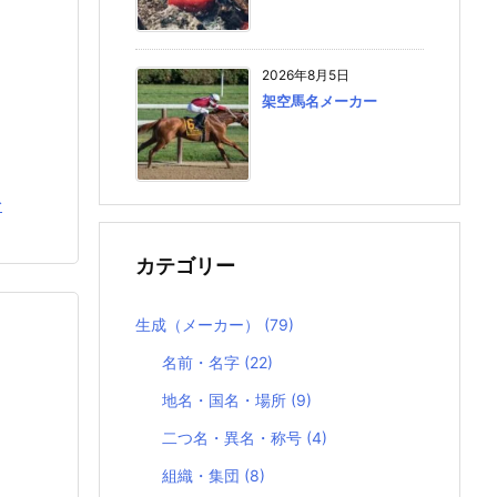
2026年8月5日
架空馬名メーカー
む
カテゴリー
生成（メーカー）
(79)
名前・名字
(22)
地名・国名・場所
(9)
二つ名・異名・称号
(4)
組織・集団
(8)