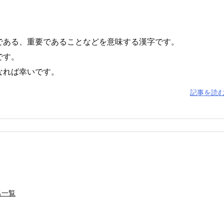
である、重要であることなどを意味する漢字です。
です。
なれば幸いです。
記事を読
名一覧