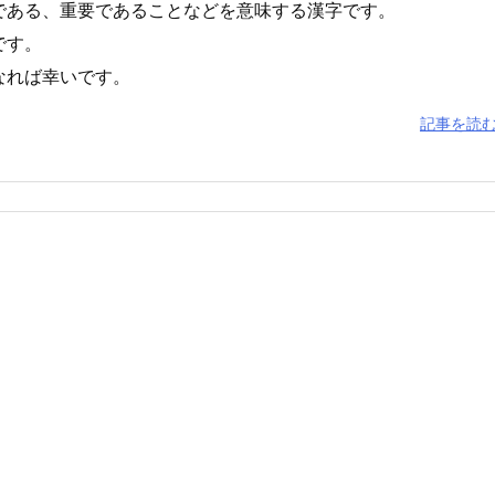
である、重要であることなどを意味する漢字です。
です。
なれば幸いです。
記事を読