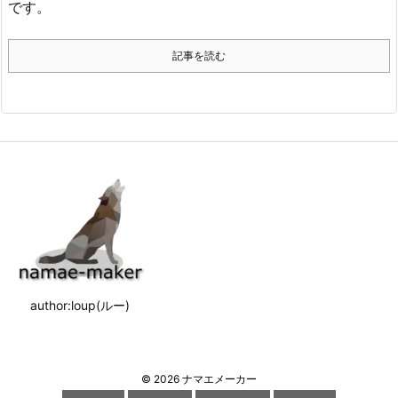
です。
記事を読む
author:loup(ルー)
©
2026
ナマエメーカー